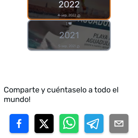
2022
4-sep, 2022
1
2021
5-sep, 2021
Comparte y cuéntaselo a todo el
mundo!