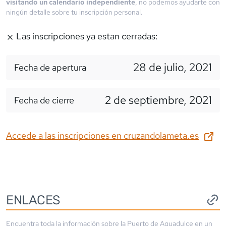
visitando un calendario independiente
, no podemos ayudarte con
ningún detalle sobre tu inscripción personal.
Las inscripciones ya estan cerradas:
28 de julio, 2021
Fecha de apertura
2 de septiembre, 2021
Fecha de cierre
Accede a las inscripciones en
cruzandolameta.es
ENLACES
Encuentra toda la información sobre la
Puerto de Aguadulce
en un