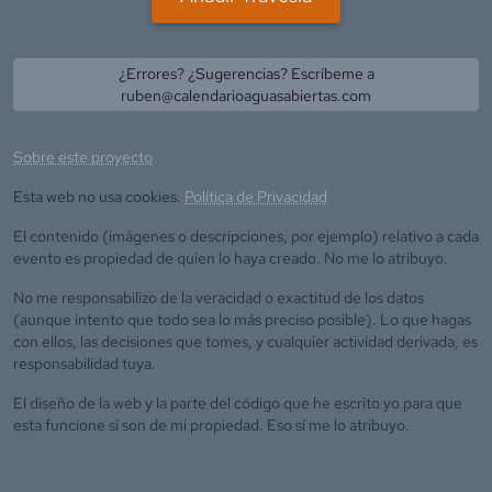
¿Errores? ¿Sugerencias? Escríbeme a
ruben@calendarioaguasabiertas.com
Sobre este proyecto
Esta web no usa cookies.
Política de Privacidad
El contenido (imágenes o descripciones, por ejemplo) relativo a cada
evento es propiedad de quien lo haya creado. No me lo atribuyo.
No me responsabilizo de la veracidad o exactitud de los datos
(aunque intento que todo sea lo más preciso posible). Lo que hagas
con ellos, las decisiones que tomes, y cualquier actividad derivada, es
responsabilidad tuya.
El diseño de la web y la parte del código que he escrito yo para que
esta funcione sí son de mi propiedad. Eso sí me lo atribuyo.