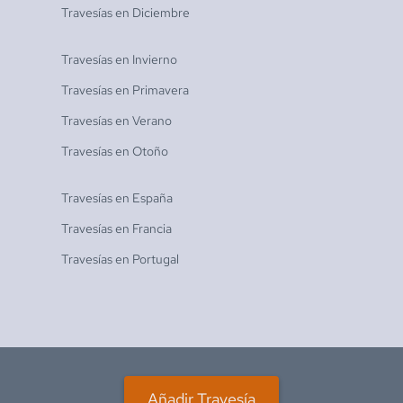
Travesías en
Diciembre
Travesías en
Invierno
Travesías en
Primavera
Travesías en
Verano
Travesías en
Otoño
Travesías en
España
Travesías en
Francia
Travesías en
Portugal
Añadir Travesía