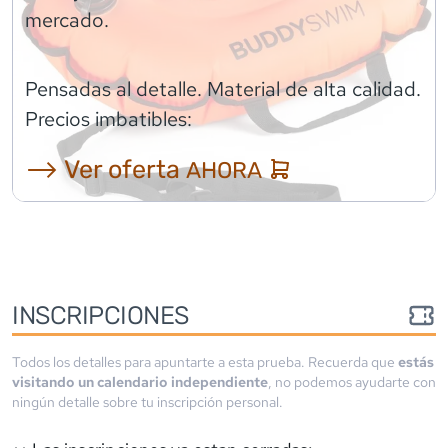
mercado.
Pensadas al detalle. Material de alta calidad.
Precios imbatibles:
⟶ Ver oferta
AHORA
INSCRIPCIONES
Todos los detalles para apuntarte a esta prueba. Recuerda que
estás
visitando un calendario independiente
, no podemos ayudarte con
ningún detalle sobre tu inscripción personal.