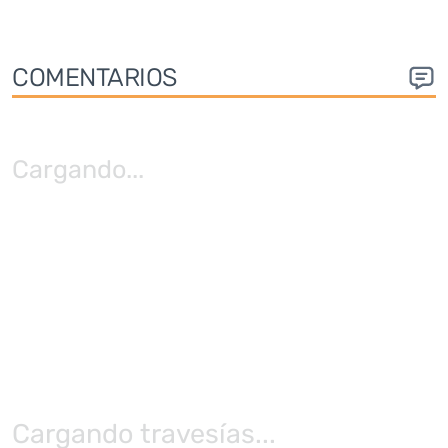
COMENTARIOS
Cargando
...
Cargando travesías...