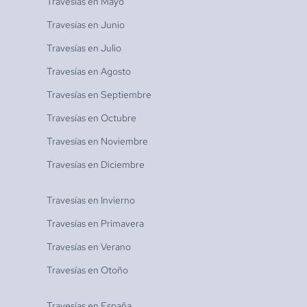
Travesías en
Mayo
Travesías en
Junio
Travesías en
Julio
Travesías en
Agosto
Travesías en
Septiembre
Travesías en
Octubre
Travesías en
Noviembre
Travesías en
Diciembre
Travesías en
Invierno
Travesías en
Primavera
Travesías en
Verano
Travesías en
Otoño
Travesías en
España