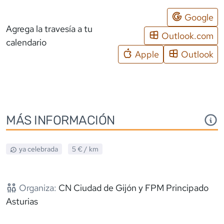
Google
Agrega la travesía a tu
Outlook.com
calendario
Apple
Outlook
MÁS INFORMACIÓN
ya celebrada
5 €
/ km
Organiza:
CN Ciudad de Gijón y FPM Principado
Asturias