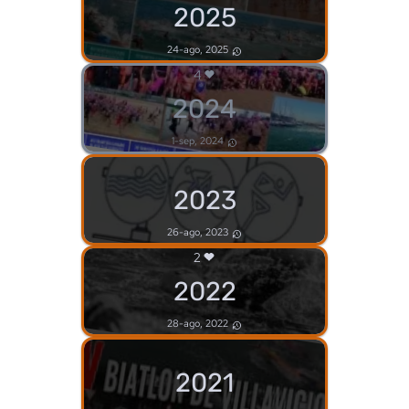
2025
24-ago, 2025
4
2024
1-sep, 2024
2023
26-ago, 2023
2
2022
28-ago, 2022
2021