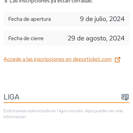
Las inscripciones ya estan cerradas:
9 de julio, 2024
Fecha de apertura
29 de agosto, 2024
Fecha de cierre
Accede a las inscripciones en
deporticket.com
LIGA
Está travesía está incluida en
1
liga
o circuito
. Aquí puedes ver más
información: