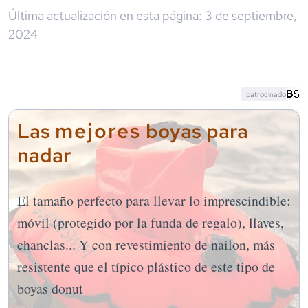
Última actualización en esta página:
3 de septiembre,
2024
patrocinado
mejores
Las
boyas para
nadar
El tamaño perfecto para llevar lo imprescindible:
móvil (protegido por la funda de regalo), llaves,
chanclas... Y con revestimiento de nailon, más
resistente que el típico plástico de este tipo de
boyas donut