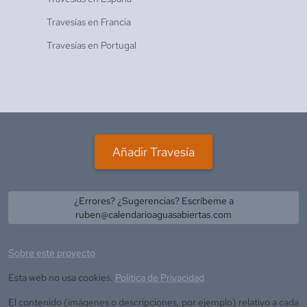
Travesías en
Francia
Travesías en
Portugal
Añadir Travesía
¿Errores? ¿Sugerencias? Escríbeme a
ruben@calendarioaguasabiertas.com
Sobre este proyecto
Esta web no usa cookies.
Política de Privacidad
El contenido (imágenes o descripciones, por ejemplo) relativo a cada