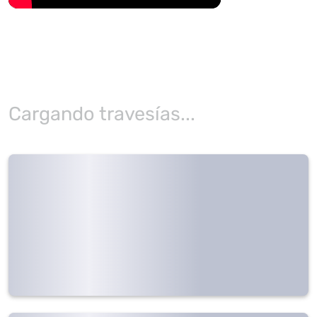
Cargando travesías...