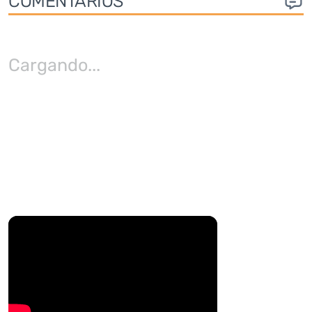
COMENTARIOS
Cargando
...