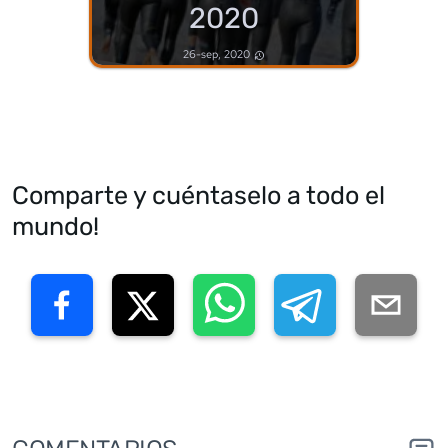
2020
26-sep, 2020
Comparte y cuéntaselo a todo el
mundo!