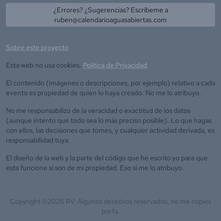
¿Errores? ¿Sugerencias? Escríbeme a
ruben@calendarioaguasabiertas.com
Sobre este proyecto
Esta web no usa cookies.
Política de Privacidad
El contenido (imágenes o descripciones, por ejemplo) relativo a cada
evento es propiedad de quien lo haya creado. No me lo atribuyo.
No me responsabilizo de la veracidad o exactitud de los datos
(aunque intento que todo sea lo más preciso posible). Lo que hagas
con ellos, las decisiones que tomes, y cualquier actividad derivada, es
responsabilidad tuya.
El diseño de la web y la parte del código que he escrito yo para que
esta funcione sí son de mi propiedad. Eso sí me lo atribuyo.
Copyright ©
2026
RV. Algunos derechos reservados, no me copies
porfa.