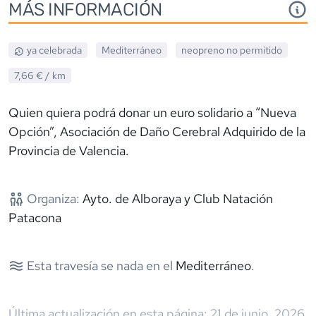
MÁS INFORMACIÓN
ya celebrada
Mediterráneo
neopreno
no permitido
7,66 €
/ km
Quien quiera podrá donar un euro solidario a “Nueva
Opción”, Asociación de Daño Cerebral Adquirido de la
Provincia de Valencia.
Organiza:
Ayto. de Alboraya y Club Natación
Patacona
Esta travesía se nada en el
Mediterráneo
.
Última actualización en esta página:
21 de junio, 2026