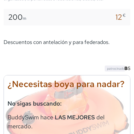
200
12
€
m
Descuentos con antelación y para federados.
patrocinado
¿Necesitas boya para nadar?
No sigas buscando:
BuddySwim
hace
del
LAS MEJORES
mercado.