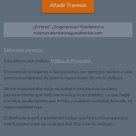
Añadir Travesía
¿Errores? ¿Sugerencias? Escríbeme a
ruben@calendarioaguasabiertas.com
Sobre este proyecto
Esta web no usa cookies.
Política de Privacidad
El contenido (imágenes o descripciones, por ejemplo) relativo a cada
evento es propiedad de quien lo haya creado. No me lo atribuyo.
No me responsabilizo de la veracidad o exactitud de los datos
(aunque intento que todo sea lo más preciso posible). Lo que hagas
con ellos, las decisiones que tomes, y cualquier actividad derivada, es
responsabilidad tuya.
El diseño de la web y la parte del código que he escrito yo para que
esta funcione sí son de mi propiedad. Eso sí me lo atribuyo.