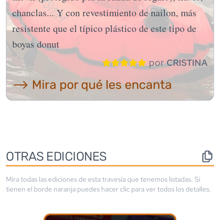
chanclas... Y con revestimiento de nailon, más
resistente que el típico plástico de este tipo de
boyas donut
por
CRISTINA
⟶ Mira por qué les encanta
OTRAS EDICIONES
Mira todas las ediciones de esta travesía que tenemos listadas. Si
tienen el borde
naranja
puedes hacer clic para ver todos los detalles.