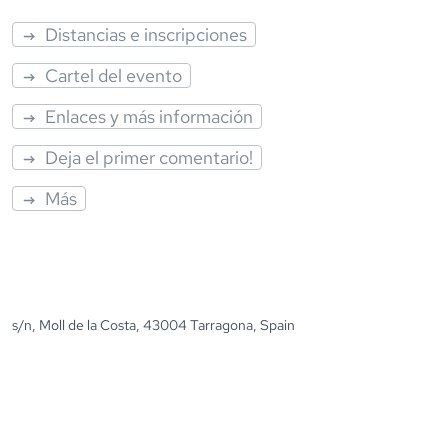
Distancias e inscripciones
Cartel del evento
Enlaces y más información
Deja el primer comentario!
Más
s/n, Moll de la Costa, 43004 Tarragona, Spain