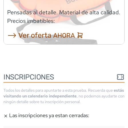
Pensadas al detalle. Material de alta calidad.
Precios imbatibles:
⟶ Ver oferta
AHORA
INSCRIPCIONES
Todos los detalles para apuntarte a esta prueba. Recuerda que
estás
visitando un calendario independiente
, no podemos ayudarte con
ningún detalle sobre tu inscripción personal.
Las inscripciones ya estan cerradas: