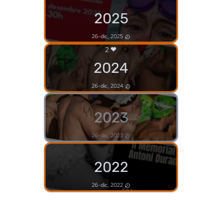
2025
26-dic, 2025
2
2024
26-dic, 2024
2023
26-dic, 2023
2022
26-dic, 2022