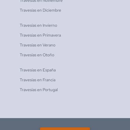
Travesías en
Noviembre
Travesías en
Diciembre
Travesías en
Invierno
Travesías en
Primavera
Travesías en
Verano
Travesías en
Otoño
Travesías en
España
Travesías en
Francia
Travesías en
Portugal