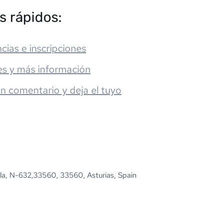
s rápidos:
cias e inscripciones
es y más información
un comentario y deja el tuyo
lla, N-632,33560, 33560, Asturias, Spain