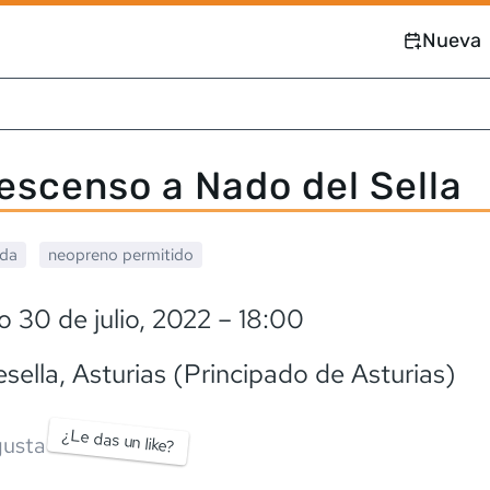
Nueva
Descenso a Nado del Sella
ada
neopreno
permitido
 30 de julio, 2022
– 18:00
sella
, Asturias (Principado de Asturias)
¿Le das un like?
usta