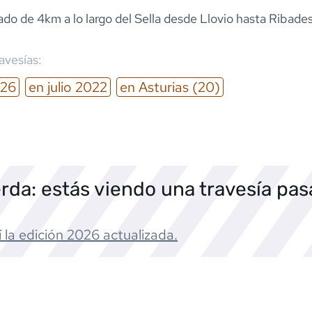
ado de 4km a lo largo del Sella desde Llovio hasta Ribades
ravesías:
26
en
julio
2022
en
Asturias
(20)
rda: estás viendo una travesía pa
 la edición
2026
actualizada.