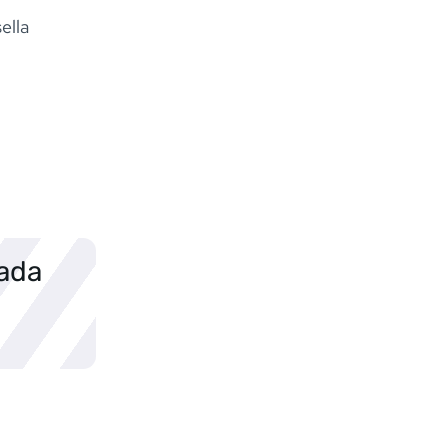
ella
sada