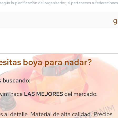
 según la planificación del organizador, si perteneces a federaciones
g
m
sitas boya para nadar?
s buscando:
wim
hace
del mercado.
LAS MEJORES
 al detalle. Material de alta calidad. Precios