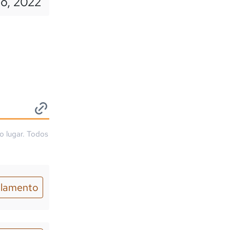
io, 2022
o lugar. Todos
lamento