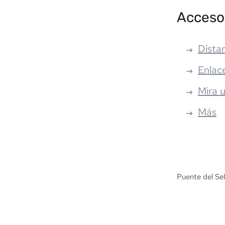
Acceso
Distan
Enlac
Mira 
Más
Puente del Se