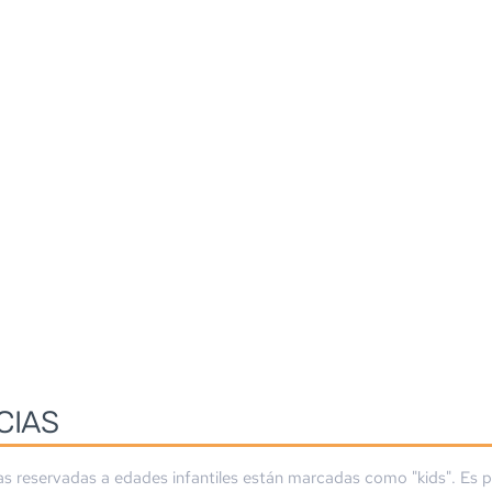
CIAS
as reservadas a edades infantiles están marcadas como "kids". Es p