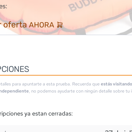
es:
 oferta
AHORA
PCIONES
talles para apuntarte a esta prueba. Recuerda que
estás visitand
independiente
, no podemos ayudarte con ningún detalle sobre tu i
ripciones ya estan cerradas: