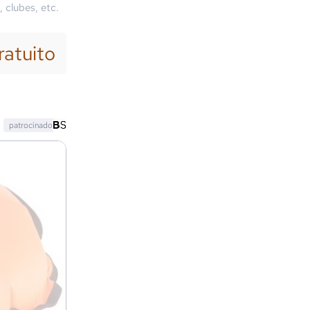
, clubes, etc.
ratuito
patrocinado