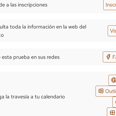
e a las inscripciones
Insc
lta toda la información en la web del
Vi
to
 esta prueba en sus redes
F
Out
a la travesía a tu calendario