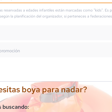
as reservadas a edades infantiles están marcadas como "kids". Es p
 según la planificación del organizador, si perteneces a federaciones
promoción
sitas boya para nadar?
s buscando: