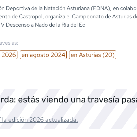
ón Deportiva de la Natación Asturiana (FDNA), en colabo
ento de Castropol, organiza el Campeonato de Asturias 
 IV Descenso a Nado de la Ría del Eo
ravesías:
2026
en
agosto
2024
en
Asturias
(20)
rda: estás viendo una travesía pa
 la edición
2026
actualizada.