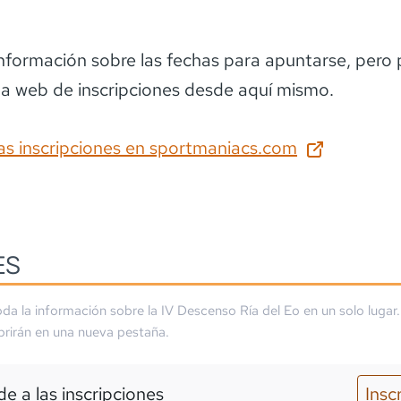
información sobre las fechas para apuntarse
, pero
la web de inscripciones desde aquí mismo.
as inscripciones en
sportmaniacs.com
ES
da la información sobre la
IV Descenso Ría del Eo
en un solo lugar
brirán en una nueva pestaña.
e a las inscripciones
Insc