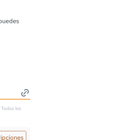
 puedes
. Todos los
ripciones