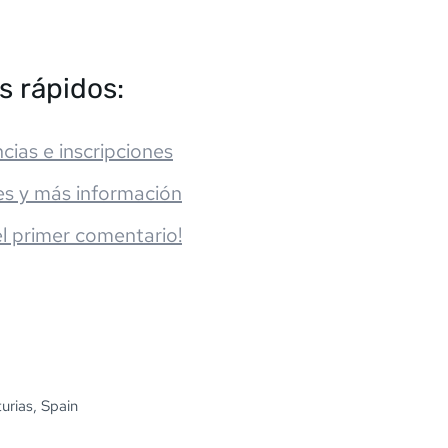
s rápidos:
cias e inscripciones
es y más información
el primer comentario!
urias, Spain