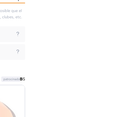
osible que el
, clubes, etc.
patrocinado