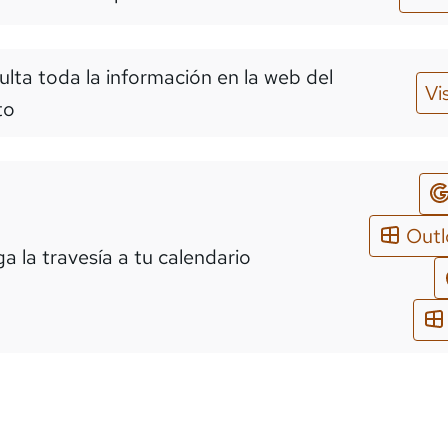
lta toda la información en la web del
Vi
to
Out
a la travesía a tu calendario