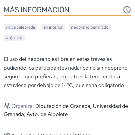
MÁS INFORMACIÓN
ya celebrada
en interior
neopreno
permitido
4 €
/ km
El uso del neopreno es libre en estas travesías
pudiendo los participantes nadar con o sin neopreno
según lo que prefieran, excepto si la temperatura
estuviese por debajo de 14ºC, que sería obligatorio
Organiza:
Diputación de Granada, Universidad de
Granada, Ayto. de Albolote
Esta travesía se nada en el
interior
.