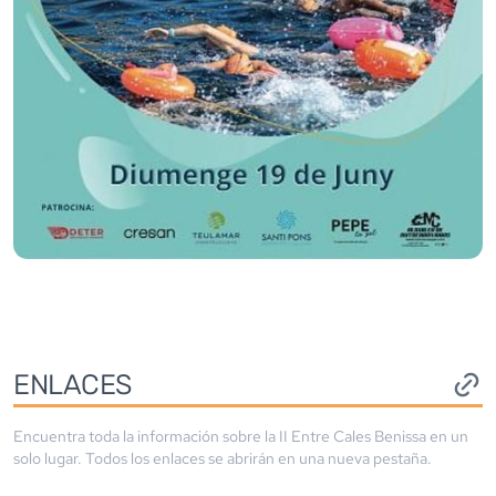
ENLACES
Encuentra toda la información sobre la
II Entre Cales Benissa
en un
solo lugar. Todos los enlaces se abrirán en una nueva pestaña.