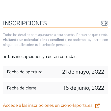
INSCRIPCIONES
Todos los detalles para apuntarte a esta prueba. Recuerda que
estás
visitando un calendario independiente
, no podemos ayudarte con
ningún detalle sobre tu inscripción personal.
Las inscripciones ya estan cerradas:
21 de mayo, 2022
Fecha de apertura
16 de junio, 2022
Fecha de cierre
Accede a las inscripciones en
crono4sports.es