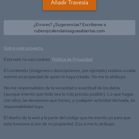
Añadir Travesía
¿Errores? ¿Sugerencias? Escríbeme a
ruben@calendarioaguasabiertas.com
Sobre este proyecto
Esta web no usa cookies.
Política de Privacidad
El contenido (imágenes o descripciones, por ejemplo) relativo a cada
evento es propiedad de quien lo haya creado. No me lo atribuyo.
No me responsabilizo de la veracidad o exactitud de los datos
(aunque intento que todo sea lo más preciso posible). Lo que hagas
con ellos, las decisiones que tomes, y cualquier actividad derivada, es
responsabilidad tuya.
El diseño de la web y la parte del código que he escrito yo para que
esta funcione sí son de mi propiedad. Eso sí me lo atribuyo.