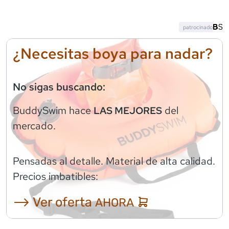
patrocinado
¿Necesitas boya para nadar?
No sigas buscando:
BuddySwim
hace
del
LAS MEJORES
mercado.
Pensadas al detalle. Material de alta calidad.
Precios imbatibles:
⟶ Ver oferta
AHORA