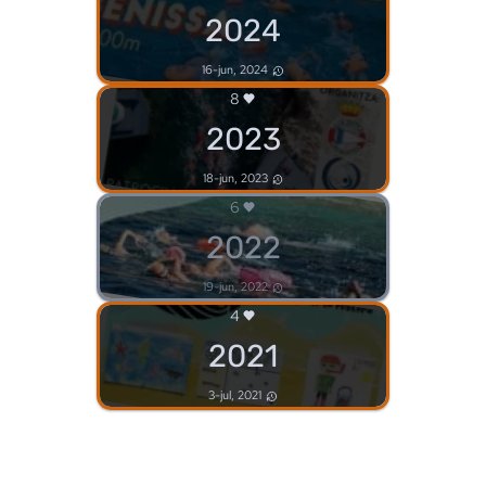
2024
16-jun, 2024
8
2023
18-jun, 2023
6
2022
19-jun, 2022
4
2021
3-jul, 2021