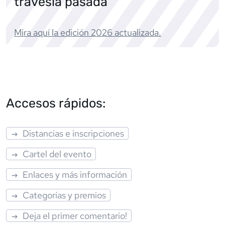
travesía pasada
Mira aquí la edición
2026
actualizada.
Accesos rápidos:
Distancias e inscripciones
Cartel del evento
Enlaces y más información
Categorías y premios
Deja el primer comentario!