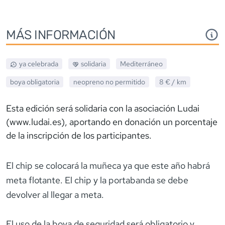
MÁS INFORMACIÓN
ya celebrada
solidaria
Mediterráneo
boya obligatoria
neopreno
no permitido
8 €
/ km
Esta edición será solidaria con la asociación Ludai
(www.ludai.es), aportando en donación un porcentaje
de la inscripción de los participantes.
El chip se colocará la muñeca ya que este año habrá
meta flotante. El chip y la portabanda se debe
devolver al llegar a meta.
El uso de la boya de seguridad será obligatorio y