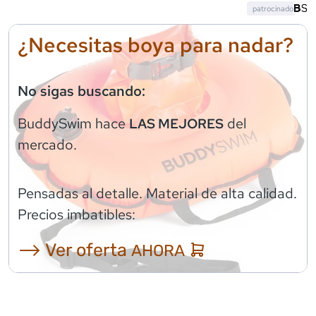
patrocinado
¿Necesitas boya para nadar?
No sigas buscando:
BuddySwim
hace
del
LAS MEJORES
mercado.
Pensadas al detalle. Material de alta calidad.
Precios imbatibles:
⟶ Ver oferta
AHORA