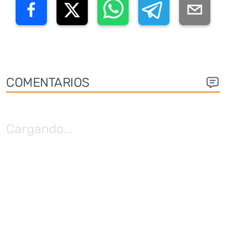
COMENTARIOS
Cargando
...