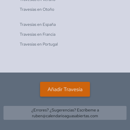
Travesías en
Otoño
Travesías en
España
Travesías en
Francia
Travesías en
Portugal
Añadir Travesía
¿Errores? ¿Sugerencias? Escríbeme a
ruben@calendarioaguasabiertas.com