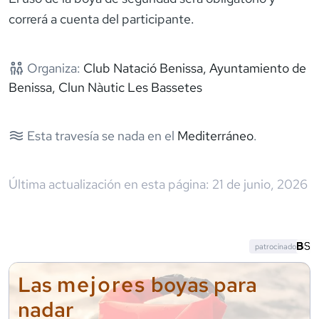
correrá a cuenta del participante.
Organiza:
Club Natació Benissa, Ayuntamiento de
Benissa, Clun Nàutic Les Bassetes
Esta travesía se nada en el
Mediterráneo
.
Última actualización en esta página:
21 de junio, 2026
patrocinado
mejores
Las
boyas para
nadar