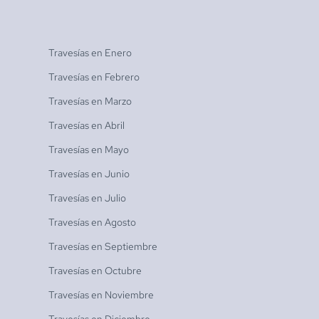
Travesías en
Enero
Travesías en
Febrero
Travesías en
Marzo
Travesías en
Abril
Travesías en
Mayo
Travesías en
Junio
Travesías en
Julio
Travesías en
Agosto
Travesías en
Septiembre
Travesías en
Octubre
Travesías en
Noviembre