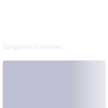
Cargando travesías...