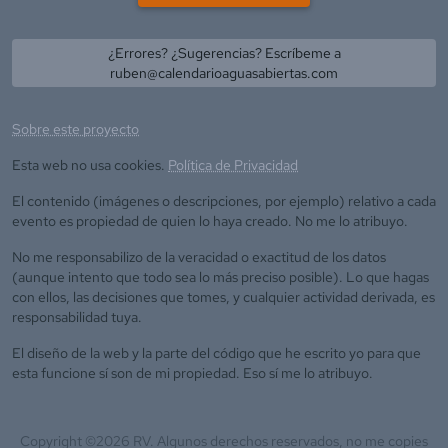
¿Errores? ¿Sugerencias? Escríbeme a
ruben@calendarioaguasabiertas.com
Sobre este proyecto
Esta web no usa cookies.
Política de Privacidad
El contenido (imágenes o descripciones, por ejemplo) relativo a cada
evento es propiedad de quien lo haya creado. No me lo atribuyo.
No me responsabilizo de la veracidad o exactitud de los datos
(aunque intento que todo sea lo más preciso posible). Lo que hagas
con ellos, las decisiones que tomes, y cualquier actividad derivada, es
responsabilidad tuya.
El diseño de la web y la parte del código que he escrito yo para que
esta funcione sí son de mi propiedad. Eso sí me lo atribuyo.
Copyright ©
2026
RV. Algunos derechos reservados, no me copies