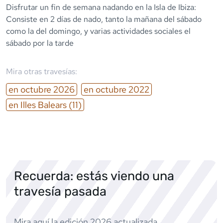
Disfrutar un fin de semana nadando en la Isla de Ibiza:
Consiste en 2 días de nado, tanto la mañana del sábado
como la del domingo, y varias actividades sociales el
Mira otras travesías:
en
octubre
2026
en
octubre
2022
en
Illes Balears
(11)
Recuerda: estás viendo una
travesía pasada
Mira aquí la edición
2026
actualizada.