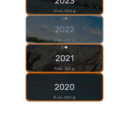
2023
27-oct, 2023
3
2022
21-oct, 2022
3
2021
15-oct, 2021
2020
16-oct, 2020