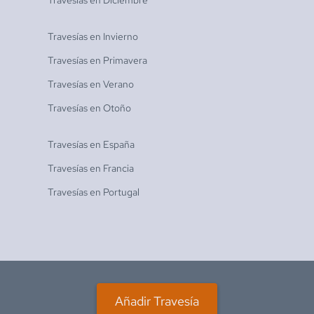
Travesías en
Diciembre
Travesías en
Invierno
Travesías en
Primavera
Travesías en
Verano
Travesías en
Otoño
Travesías en
España
Travesías en
Francia
Travesías en
Portugal
Añadir Travesía