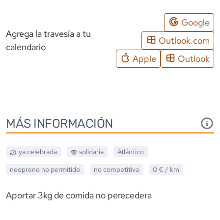
Google
Agrega la travesía a tu
Outlook.com
calendario
Apple
Outlook
MÁS INFORMACIÓN
ya celebrada
solidaria
Atlántico
neopreno
no permitido
no competitiva
0 €
/ km
Aportar 3kg de comida no perecedera