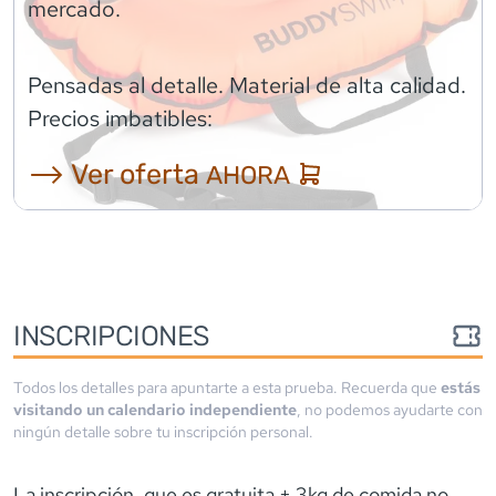
mercado.
Pensadas al detalle. Material de alta calidad.
Precios imbatibles:
⟶ Ver oferta
AHORA
INSCRIPCIONES
Todos los detalles para apuntarte a esta prueba. Recuerda que
estás
visitando un calendario independiente
, no podemos ayudarte con
ningún detalle sobre tu inscripción personal.
La inscripción, que es gratuita + 3kg de comida no