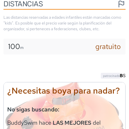
DISTANCIAS
Las distancias reservadas a edades infantiles están marcadas como
"kids". Es posible que el precio varíe según la planificación del
organizador, si perteneces a federaciones, clubes, etc.
100
gratuito
m
patrocinado
¿Necesitas boya para nadar?
No sigas buscando:
BuddySwim
hace
del
LAS MEJORES