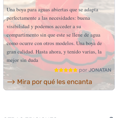
Una boya para aguas abiertas que se adapta
perfectamente a las necesidades: buena
visibilidad y podemos acceder a su
compartimento sin que este se llene de agua
como ocurre con otros modelos. Una boya de
gran calidad. Hasta ahora, y tenido varias, la
mejor sin duda
por
JONATAN
⟶ Mira por qué les encanta