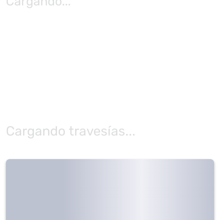
Cargando
...
Cargando travesías...