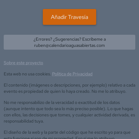
Añadir Travesía
¿Errores? ¿Sugerencias? Escríbeme a
ruben@calendarioaguasabiertas.com
Sobre este proyecto
Esta web no usa cookies.
Política de Privacidad
El contenido (imágenes o descripciones, por ejemplo) relativo a cada
evento es propiedad de quien lo haya creado. No me lo atribuyo.
No me responsabilizo de la veracidad o exactitud de los datos
(aunque intento que todo sea lo más preciso posible). Lo que hagas
con ellos, las decisiones que tomes, y cualquier actividad derivada, es
responsabilidad tuya.
El diseño de la web y la parte del código que he escrito yo para que
esta funcione sí son de mi propiedad. Eso sí me lo atribuyo.