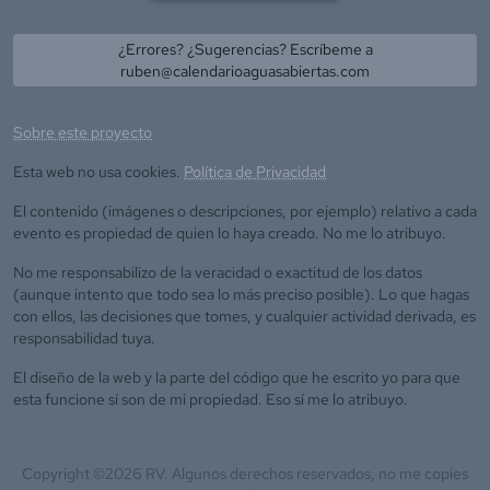
¿Errores? ¿Sugerencias? Escríbeme a
ruben@calendarioaguasabiertas.com
Sobre este proyecto
Esta web no usa cookies.
Política de Privacidad
El contenido (imágenes o descripciones, por ejemplo) relativo a cada
evento es propiedad de quien lo haya creado. No me lo atribuyo.
No me responsabilizo de la veracidad o exactitud de los datos
(aunque intento que todo sea lo más preciso posible). Lo que hagas
con ellos, las decisiones que tomes, y cualquier actividad derivada, es
responsabilidad tuya.
El diseño de la web y la parte del código que he escrito yo para que
esta funcione sí son de mi propiedad. Eso sí me lo atribuyo.
Copyright ©
2026
RV. Algunos derechos reservados, no me copies