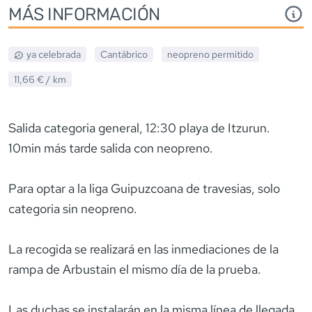
MÁS INFORMACIÓN
ya celebrada
Cantábrico
neopreno
permitido
11,66 €
/ km
Salida categoria general, 12:30 playa de Itzurun.
10min más tarde salida con neopreno.
Para optar a la liga Guipuzcoana de travesias, solo
categoria sin neopreno.
La recogida se realizará en las inmediaciones de la
rampa de Arbustain el mismo día de la prueba.
Las duchas se instalarán en la misma línea de llegada.