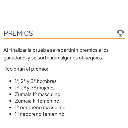
PREMIOS
Al finalizar la prueba se repartirán premios a los
ganadores y se sortearán algunos obsequios.
Recibirán el premio:
1°, 2° y 3° hombres
1ª, 2ª y 3ª mujeres
Zumaia 1º masculino
Zumaia 1ª femenino
1º neopreno masculino
1ª neopreno femenino