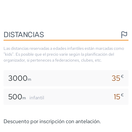
DISTANCIAS
Las distancias reservadas a edades infantiles están marcadas como
"kids". Es posible que el precio varíe según la planificación del
organizador, si perteneces a federaciones, clubes, etc.
3000
35
€
m
500
15
€
infantil
m
Descuento por inscripción con antelación.