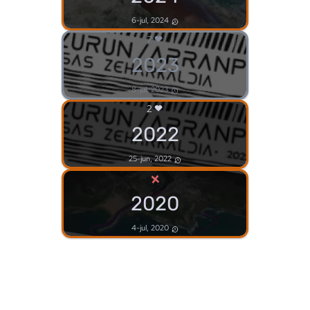
6-jul, 2024
7
2023
8-jul, 2023
2
2022
25-jun, 2022
×
2020
4-jul, 2020