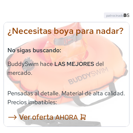
patrocinado
¿Necesitas boya para nadar?
No sigas buscando:
BuddySwim
hace
del
LAS MEJORES
mercado.
Pensadas al detalle. Material de alta calidad.
Precios imbatibles:
⟶ Ver oferta
AHORA