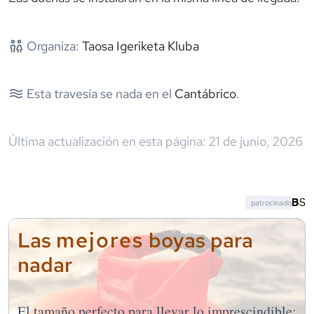
Organiza:
Taosa Igeriketa Kluba
Esta travesía se nada en el
Cantábrico
.
Última actualización en esta página:
21 de junio, 2026
patrocinado
mejores
Las
boyas para
nadar
El tamaño perfecto para llevar lo imprescindible: