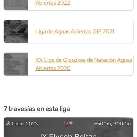
Abiertas 2022
Liga de Aguas Abiertas GIF 2021
XX Liga de Gipuzkoa de Natación Aguas
Abiertas 2020
7
travesía
s
en esta liga
1 julio, 2023
12
6500m, 3000m
IX Flysch Beltza