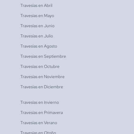
Travesías en
Abril
Travesías en
Mayo
Travesías en
Junio
Travesías en
Julio
Travesías en
Agosto
Travesías en
Septiembre
Travesías en
Octubre
Travesías en
Noviembre
Travesías en
Diciembre
Travesías en
Invierno
Travesías en
Primavera
Travesías en
Verano
Travesías en
Otoño