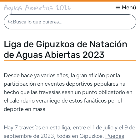
Aguas Abiertas 2026
Menú
Busca lo que quieras...
Liga de Gipuzkoa de Natación
de Aguas Abiertas 2023
Desde hace ya varios años, la gran afición por la
participación en eventos deportivos populares ha
hecho que las travesías sean un punto obligatorio en
el calendario veraniego de estos fanáticos por el
deporte en masa
Hay
7
travesía
s
en esta liga,
entre el
1 de julio
y el
9 de
septiembre de 2023
,
todas en
Gipuzkoa
.
Puedes