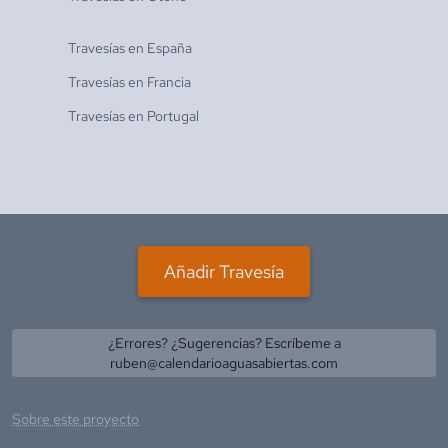
Travesías en
España
Travesías en
Francia
Travesías en
Portugal
Añadir Travesía
¿Errores? ¿Sugerencias? Escríbeme a
ruben@calendarioaguasabiertas.com
Sobre este proyecto