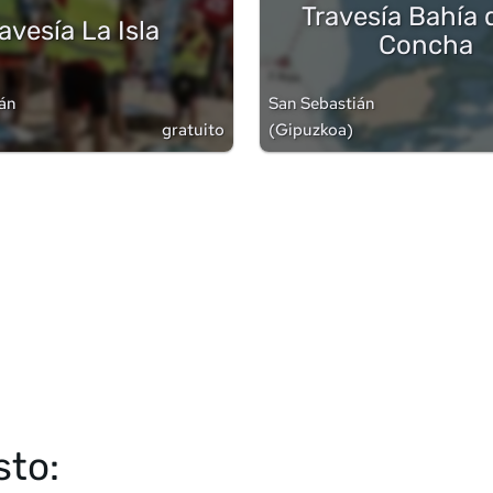
Travesía Bahía 
avesía La Isla
Concha
ián
San Sebastián
gratuito
(
Gipuzkoa
)
sto: