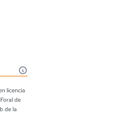
n licencia
 Foral de
b de la