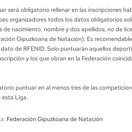
r será obligatorio rellenar en las inscripciones hab
ubes organizadores todos los datos obligatorios sol
a de nacimiento, nombre y dos apellidos, no de lice
ración Gipuzkoana de Natación). Es recomendable 
 dato de RFENID. Solo puntuarán aquellos deport
nscripción y los que obran en la Federación coincid
atorio puntuar en al menos tres de las competicio
esta Liga.
a:
Federación Gipuzkoana de Natación