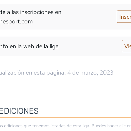
e a las inscripciones
en
Insc
thesport.com
nfo en la web de la liga
Vi
ualización en esta página:
4 de marzo, 2023
EDICIONES
as ediciones que tenemos listadas de esta liga. Puedes hacer clic en