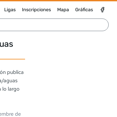
Ligas
Inscripciones
Mapa
Gráficas
guas
ón publica
ia/aguas
 lo largo
iembre de