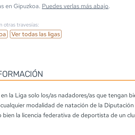
as en
Gipuzkoa
.
Puedes verlas más abajo
.
 otras travesías:
oa
Ver todas las ligas
FORMACIÓN
en la Liga solo los/as nadadores/as que tengan bie
 cualquier modalidad de natación de la Diputación
 bien la licencia federativa de deportista de un clu