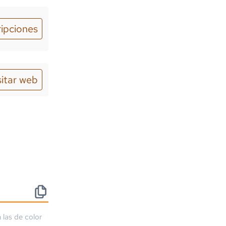
ripciones
sitar web
 las de color