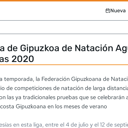
Nueva
ga de Gipuzkoa de Natación A
tas 2020
 temporada, la Federación Gipuzkoana de Nataci
rio de competiciones de natación de larga distanc
on las ya tradicionales pruebas que se celebrarán a
 costa Gipuzkoana en los meses de verano
esía
s
en esta liga,
entre el
4 de julio
y el
12 de sept