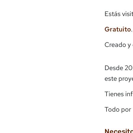
Estás vis
Gratuito
Creado y
Desde 20
este proy
Tienes in
Todo por 
Necesito