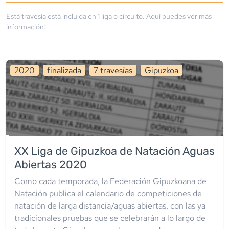
Está travesía está incluida en
1
liga
o circuito
. Aquí puedes ver más
información:
2020
finalizada
7
travesía
s
Gipuzkoa
XX Liga de Gipuzkoa de Natación Aguas
Abiertas 2020
Como cada temporada, la Federación Gipuzkoana de
Natación publica el calendario de competiciones de
natación de larga distancia/aguas abiertas, con las ya
tradicionales pruebas que se celebrarán a lo largo de