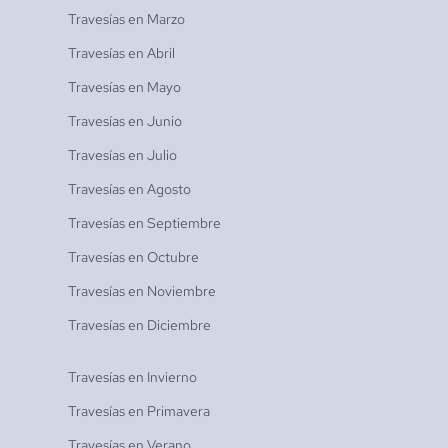
Travesías en
Marzo
Travesías en
Abril
Travesías en
Mayo
Travesías en
Junio
Travesías en
Julio
Travesías en
Agosto
Travesías en
Septiembre
Travesías en
Octubre
Travesías en
Noviembre
Travesías en
Diciembre
Travesías en
Invierno
Travesías en
Primavera
Travesías en
Verano