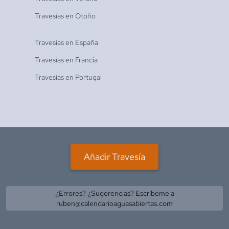
Travesías en
Otoño
Travesías en
España
Travesías en
Francia
Travesías en
Portugal
Añadir Travesía
¿Errores? ¿Sugerencias? Escríbeme a
ruben@calendarioaguasabiertas.com