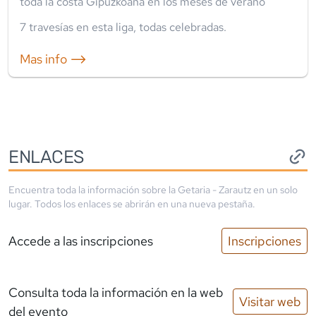
toda la costa Gipuzkoana en los meses de verano
7
travesía
s
en esta liga
,
todas celebradas
.
Mas info ⟶
ENLACES
Encuentra toda la información sobre la
Getaria - Zarautz
en un solo
lugar. Todos los enlaces se abrirán en una nueva pestaña.
Accede a las inscripciones
Inscripciones
Consulta toda la información en la web
Visitar web
del evento