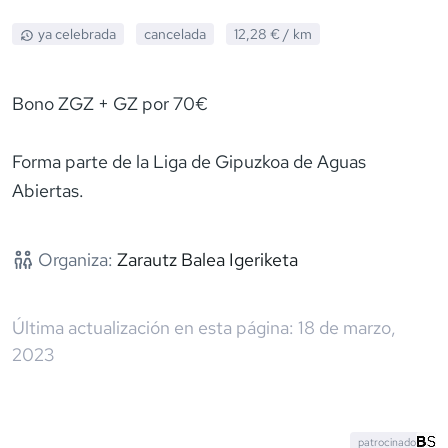
ya celebrada
cancelada
12,28 €
/ km
Bono ZGZ + GZ por 70€
Forma parte de la Liga de Gipuzkoa de Aguas
Abiertas.
Organiza:
Zarautz Balea Igeriketa
Última actualización en esta página:
18 de marzo,
2023
patrocinado