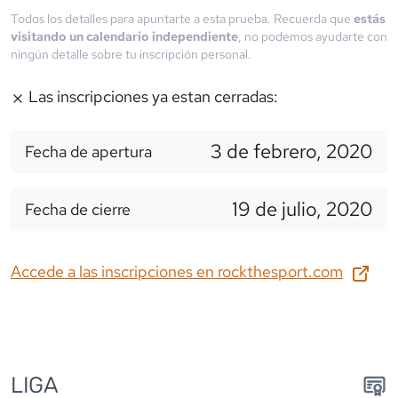
Todos los detalles para apuntarte a esta prueba. Recuerda que
estás
visitando un calendario independiente
, no podemos ayudarte con
ningún detalle sobre tu inscripción personal.
Las inscripciones ya estan cerradas:
3 de febrero, 2020
Fecha de apertura
19 de julio, 2020
Fecha de cierre
Accede a las inscripciones en
rockthesport.com
LIGA