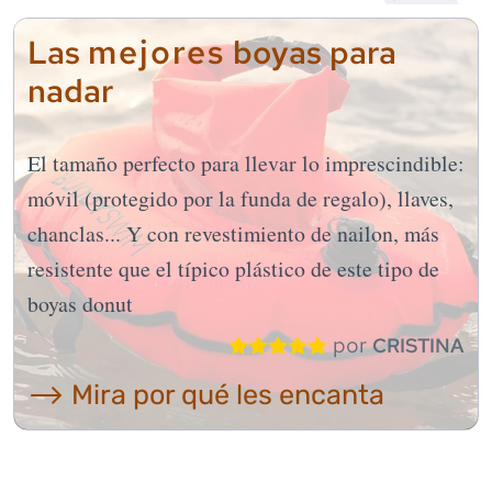
mejores
Las
boyas para
nadar
El tamaño perfecto para llevar lo imprescindible:
móvil (protegido por la funda de regalo), llaves,
chanclas... Y con revestimiento de nailon, más
resistente que el típico plástico de este tipo de
boyas donut
por
CRISTINA
⟶ Mira por qué les encanta