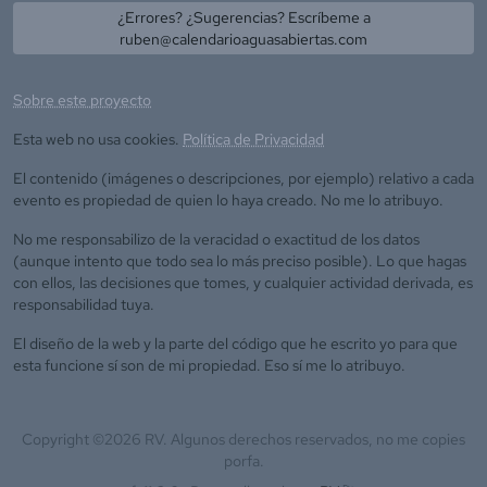
¿Errores? ¿Sugerencias? Escríbeme a
ruben@calendarioaguasabiertas.com
Sobre este proyecto
Esta web no usa cookies.
Política de Privacidad
El contenido (imágenes o descripciones, por ejemplo) relativo a cada
evento es propiedad de quien lo haya creado. No me lo atribuyo.
No me responsabilizo de la veracidad o exactitud de los datos
(aunque intento que todo sea lo más preciso posible). Lo que hagas
con ellos, las decisiones que tomes, y cualquier actividad derivada, es
responsabilidad tuya.
El diseño de la web y la parte del código que he escrito yo para que
esta funcione sí son de mi propiedad. Eso sí me lo atribuyo.
Copyright ©
2026
RV. Algunos derechos reservados, no me copies
porfa.