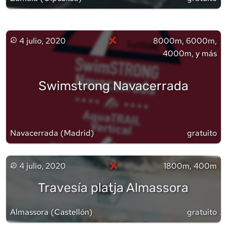
×
4 julio, 2020
8000m, 6000m,
4000m, y más
Swimstrong Navacerrada
Navacerrada
(
Madrid
)
gratuito
×
4 julio, 2020
1800m, 400m
Travesía platja Almassora
Almassora
(
Castellón
)
gratuito