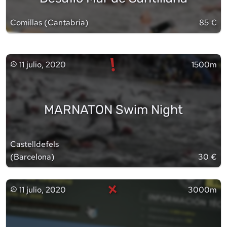
Comillas
(
Cantabria
)
85 €
!
11 julio, 2020
1500m
MARNATON Swim Night
Castelldefels
(
Barcelona
)
30 €
×
11 julio, 2020
3000m