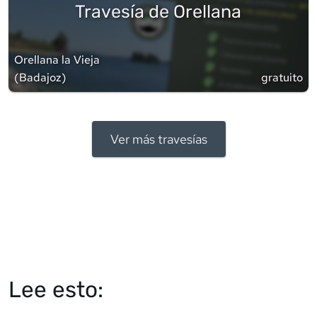
Travesía de Orellana
Orellana la Vieja
(
Badajoz
)
gratuito
Ver más travesías
Lee esto: