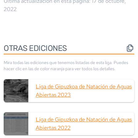
Última actualización en esta página:
17 de octubre,
2022
OTRAS EDICIONES
Mira todas las ediciones que tenemos listadas de esta liga. Puedes
hacer clic en las de color
naranja
para ver todos los detalles.
Liga de Gipuzkoa de Natación de Aguas
Abiertas 2023
Liga de Gipuzkoa de Natación de Aguas
Abiertas 2022