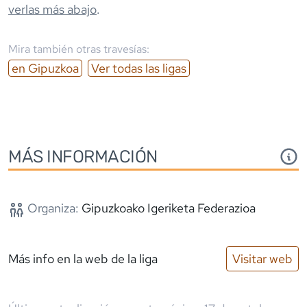
verlas más abajo
.
Mira también otras travesías:
en
Gipuzkoa
Ver todas las ligas
MÁS INFORMACIÓN
Organiza:
Gipuzkoako Igeriketa Federazioa
Más info en la web de la liga
Visitar web