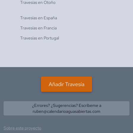
Travesías en
Otoño
Travesías en
España
Travesías en
Francia
Travesías en
Portugal
Añadir Travesía
¿Errores? ¿Sugerencias? Escríbeme a
ruben@calendarioaguasabiertas.com
Sobre este proyecto