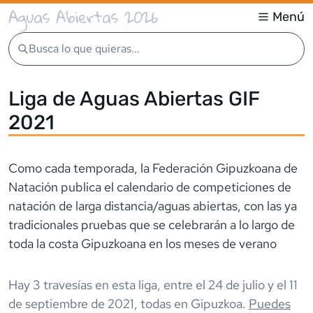
Aguas Abiertas 2026
Menú
Busca lo que quieras...
Liga de Aguas Abiertas GIF
2021
Como cada temporada, la Federación Gipuzkoana de
Natación publica el calendario de competiciones de
natación de larga distancia/aguas abiertas, con las ya
tradicionales pruebas que se celebrarán a lo largo de
toda la costa Gipuzkoana en los meses de verano
Hay
3
travesía
s
en esta liga,
entre el
24 de julio
y el
11
de septiembre de 2021
,
todas en
Gipuzkoa
.
Puedes