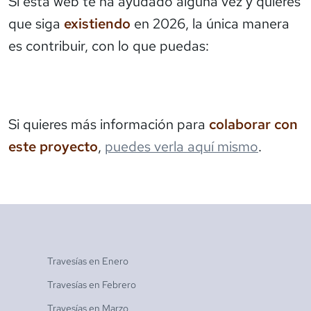
Si esta web te ha ayudado alguna vez y quieres
que siga
existiendo
en 2026, la única manera
es contribuir, con lo que puedas:
Si quieres más información para
colaborar con
este proyecto
,
puedes verla aquí mismo
.
Travesías en
Enero
Travesías en
Febrero
Travesías en
Marzo