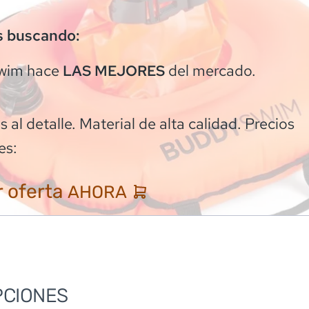
s buscando:
wim
hace
del mercado.
LAS MEJORES
 al detalle. Material de alta calidad. Precios
es:
 oferta
AHORA
PCIONES