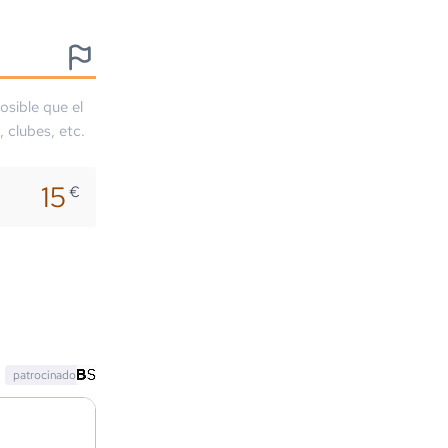
osible que el
, clubes, etc.
15
€
patrocinado