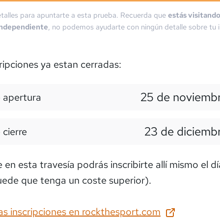
talles para apuntarte a esta prueba. Recuerda que
estás visitand
independiente
, no podemos ayudarte con ningún detalle sobre tu i
ripciones ya estan cerradas:
25 de noviembr
 apertura
23 de diciemb
 cierre
en esta travesía podrás inscribirte allí mismo el dí
ede que tenga un coste superior).
as inscripciones en
rockthesport.com