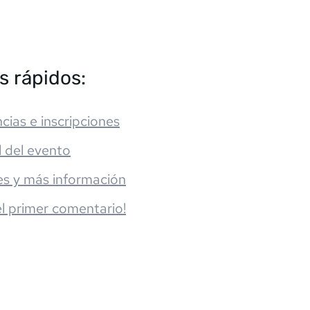
s rápidos:
cias e inscripciones
l del evento
es y más información
el primer comentario!