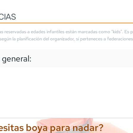
CIAS
as reservadas a edades infantiles están marcadas como "kids". Es p
 según la planificación del organizador, si perteneces a federaciones
 general:
sitas boya para nadar?