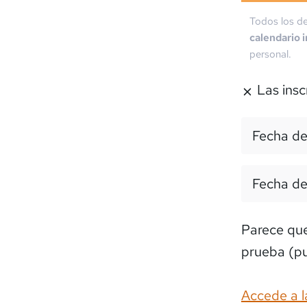
Todos los de
calendario 
personal.
Las insc
Fecha de
Fecha de
Parece que 
prueba (pu
Accede a l