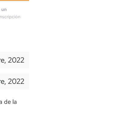
o un
nscripción
e, 2022
re, 2022
a de la