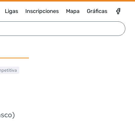
Ligas
Inscripciones
Mapa
Gráficas
petitiva
asco)