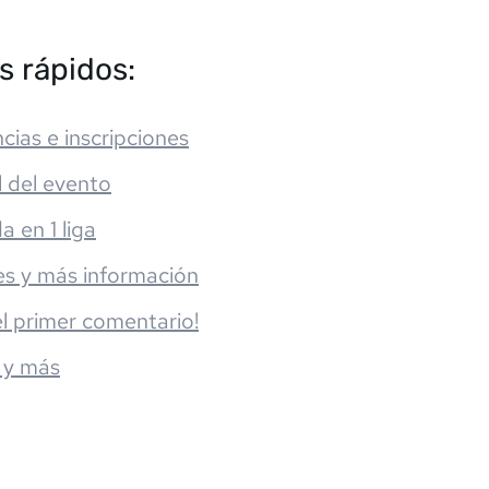
s rápidos:
cias e inscripciones
l del evento
da en 1 liga
es y más información
el primer comentario!
 y más