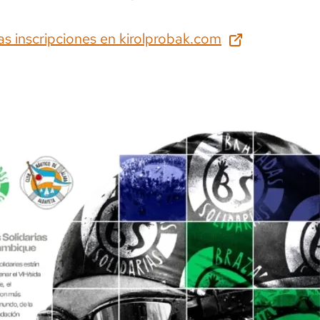
as inscripciones en
kirolprobak.com