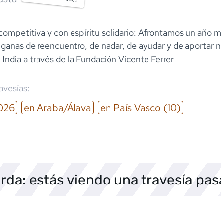
competitiva y con espíritu solidario: Afrontamos un año m
ganas de reencuentro, de nadar, de ayudar y de aportar 
 India a través de la Fundación Vicente Ferrer
ravesías:
026
en
Araba/Álava
en
País Vasco
(10)
rda: estás viendo una travesía pa