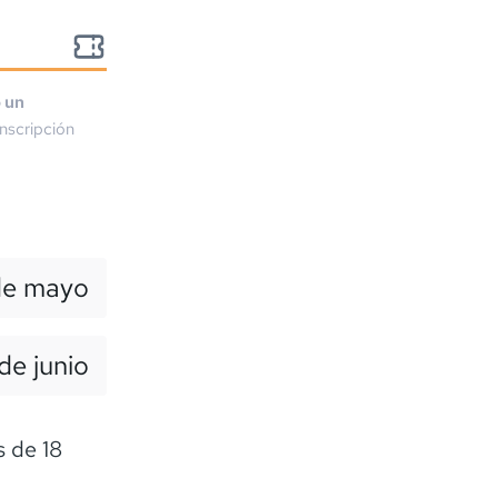
o un
nscripción
de mayo
 de junio
 de 18