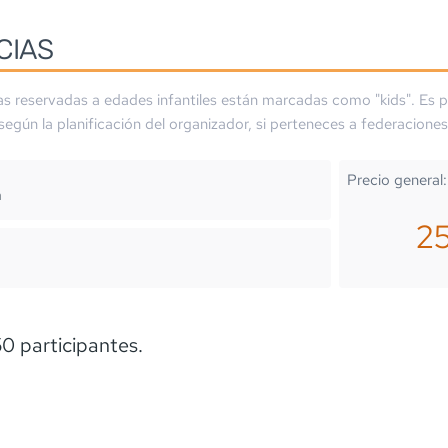
CIAS
as reservadas a edades infantiles están marcadas como "kids". Es p
 según la planificación del organizador, si perteneces a federaciones
Precio general:
m
2
 participantes.