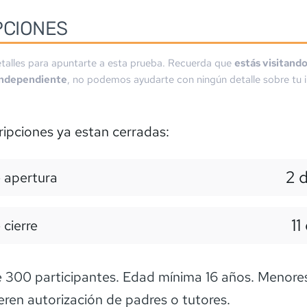
PCIONES
talles para apuntarte a esta prueba. Recuerda que
estás visitand
independiente
, no podemos ayudarte con ningún detalle sobre tu i
ripciones ya estan cerradas:
2 
 apertura
11
 cierre
300 participantes. Edad mínima 16 años. Menores
eren autorización de padres o tutores.