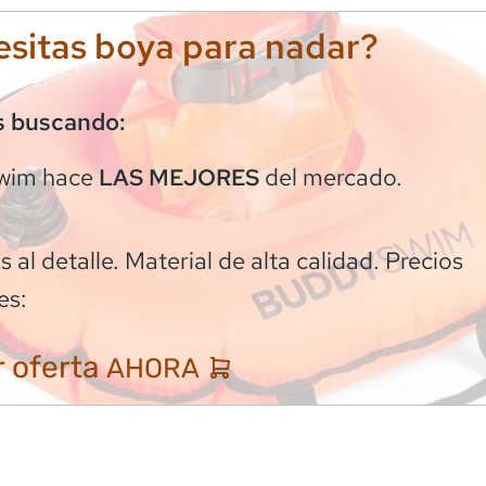
sitas boya para nadar?
s buscando:
wim
hace
del mercado.
LAS MEJORES
 al detalle. Material de alta calidad. Precios
es:
 oferta
AHORA