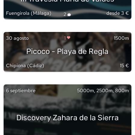
Fuengirola
(
Málaga
)
desde 3 €
2
30 agosto
1
1500m
Picoco - Playa de Regla
Chipiona
(
Cádiz
)
15 €
6 septiembre
5000m, 2500m, 800m
Discovery Zahara de la Sierra