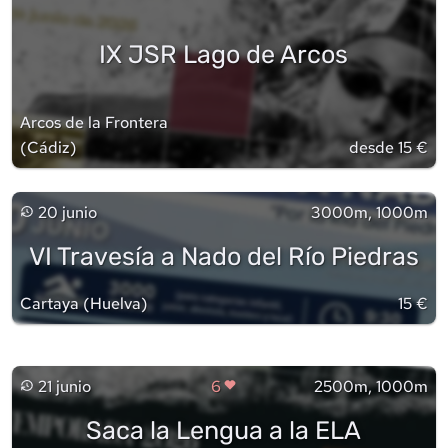
IX JSR Lago de Arcos
Arcos de la Frontera
(
Cádiz
)
desde 15 €
20 junio
3000m, 1000m
VI Travesía a Nado del Río Piedras
Cartaya
(
Huelva
)
15 €
21 junio
6
2500m, 1000m
Saca la Lengua a la ELA