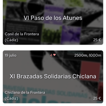
VI Paso de los Atunes
Conil de la Frontera
(
Cádiz
)
25 €
19 julio
4
2500m, 1000m
XI Brazadas Solidarias Chiclana
Chiclana de la Frontera
(
Cádiz
)
25 €