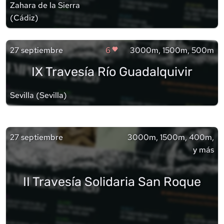
Zahara de la Sierra
(
Cádiz
)
27 septiembre
6
3000m, 1500m, 500m
IX Travesía Río Guadalquivir
Sevilla
(
Sevilla
)
27 septiembre
3000m, 1500m, 400m,
y más
II Travesía Solidaria San Roque