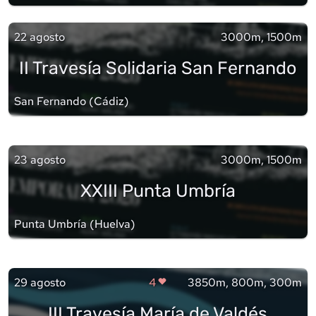
22 agosto
3000m, 1500m
II Travesía Solidaria San Fernando
San Fernando
(
Cádiz
)
23 agosto
3000m, 1500m
XXIII Punta Umbría
Punta Umbría
(
Huelva
)
29 agosto
4
3850m, 800m, 300m
III Travesía María de Valdés