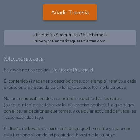
Añadir Travesía
¿Errores? ¿Sugerencias? Escríbeme a
ruben@calendarioaguasabiertas.com
Sobre este proyecto
Esta web no usa cookies.
Política de Privacidad
El contenido (imágenes o descripciones, por ejemplo) relativo a cada
evento es propiedad de quien lo haya creado. No me lo atribuyo.
No me responsabilizo de la veracidad o exactitud de los datos
(aunque intento que todo sea lo más preciso posible). Lo que hagas
con ellos, las decisiones que tomes, y cualquier actividad derivada, es
responsabilidad tuya.
El diseño de la web y la parte del código que he escrito yo para que
esta funcione sí son de mi propiedad. Eso sí me lo atribuyo.