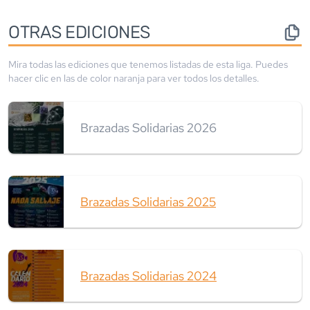
OTRAS EDICIONES
Mira todas las ediciones que tenemos listadas de esta liga. Puedes
hacer clic en las de color
naranja
para ver todos los detalles.
Brazadas Solidarias 2026
Brazadas Solidarias 2025
Brazadas Solidarias 2024