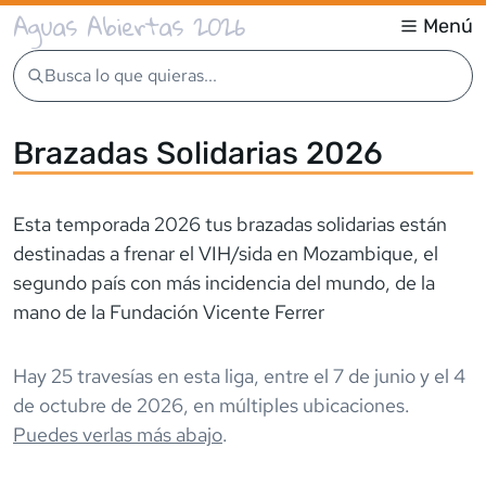
Aguas Abiertas 2026
Menú
Busca lo que quieras...
Brazadas Solidarias 2026
Esta temporada 2026 tus brazadas solidarias están
destinadas a frenar el VIH/sida en Mozambique, el
segundo país con más incidencia del mundo, de la
mano de la Fundación Vicente Ferrer
Hay
25
travesía
s
en esta liga,
entre el
7 de junio
y el
4
de octubre de 2026
,
en múltiples ubicaciones
.
Puedes verlas más abajo
.