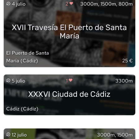
4 julio
2
3000m, 1500m, 800m
XVII Travesía El Puerto de Santa
María
El Puerto de Santa
María
(
Cádiz
)
25 €
5 julio
1
3300m
XXXVI Ciudad de Cádiz
Cádiz
(
Cádiz
)
12 julio
3000m, 1500m