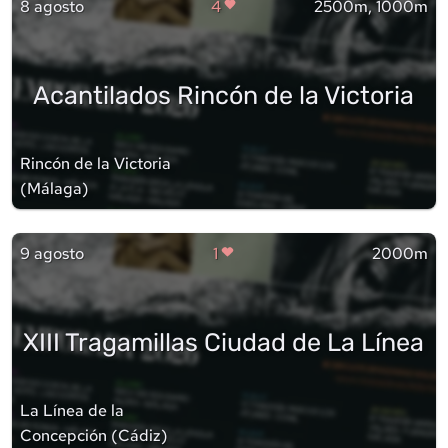
8 agosto
4
2500m, 1000m
Acantilados Rincón de la Victoria
Rincón de la Victoria
(
Málaga
)
9 agosto
1
2000m
XIII Tragamillas Ciudad de La Línea
La Línea de la
Concepción
(
Cádiz
)