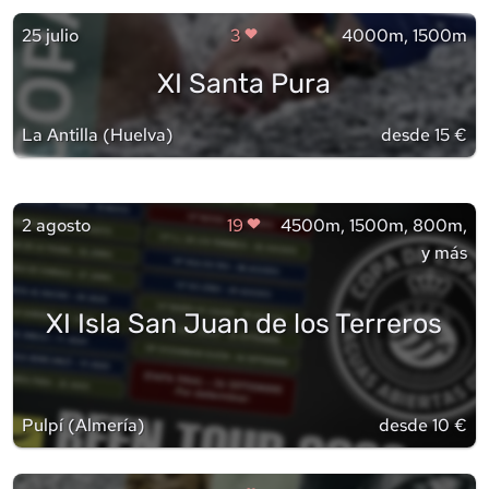
25 julio
3
4000m, 1500m
XI Santa Pura
La Antilla
(
Huelva
)
desde 15 €
2 agosto
19
4500m, 1500m, 800m,
y más
XI Isla San Juan de los Terreros
Pulpí
(
Almería
)
desde 10 €