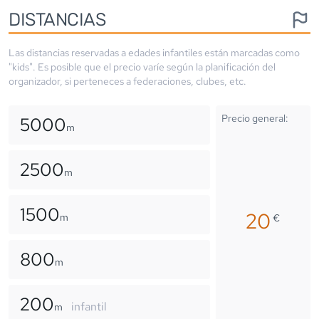
DISTANCIAS
Las distancias reservadas a edades infantiles están marcadas como
"kids". Es posible que el precio varíe según la planificación del
organizador, si perteneces a federaciones, clubes, etc.
Precio general:
5000
m
2500
m
1500
20
m
€
800
m
200
infantil
m