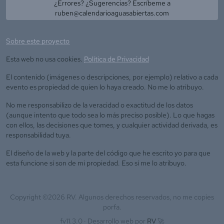
¿Errores? ¿Sugerencias? Escríbeme a
ruben@calendarioaguasabiertas.com
Sobre este proyecto
Esta web no usa cookies.
Política de Privacidad
El contenido (imágenes o descripciones, por ejemplo) relativo a cada
evento es propiedad de quien lo haya creado. No me lo atribuyo.
No me responsabilizo de la veracidad o exactitud de los datos
(aunque intento que todo sea lo más preciso posible). Lo que hagas
con ellos, las decisiones que tomes, y cualquier actividad derivada, es
responsabilidad tuya.
El diseño de la web y la parte del código que he escrito yo para que
esta funcione sí son de mi propiedad. Eso sí me lo atribuyo.
Copyright ©
2026
RV. Algunos derechos reservados, no me copies
porfa.
fv11.3.0 ·
Desarrollo web por
RV
🚀