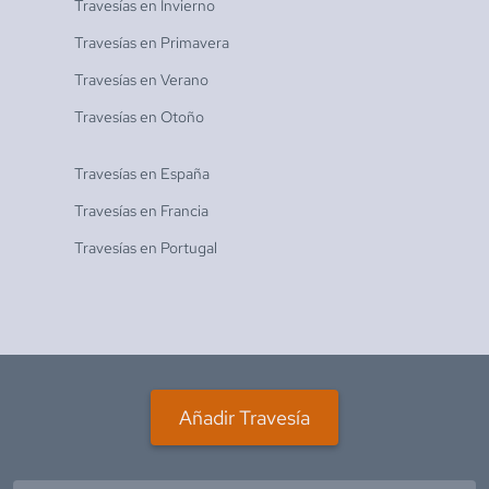
Travesías en
Invierno
Travesías en
Primavera
Travesías en
Verano
Travesías en
Otoño
Travesías en
España
Travesías en
Francia
Travesías en
Portugal
Añadir Travesía