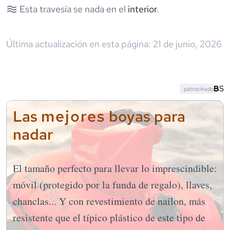
Esta travesía se nada en el
interior
.
Última actualización en esta página:
21 de junio, 2026
patrocinado
mejores
Las
boyas para
nadar
El tamaño perfecto para llevar lo imprescindible:
móvil (protegido por la funda de regalo), llaves,
chanclas... Y con revestimiento de nailon, más
resistente que el típico plástico de este tipo de