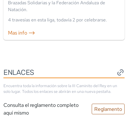
Brazadas Solidarias y la Federación Andaluza de
Natación.
4
travesía
s
en esta liga
, todavía
2
por celebrarse.
Mas info ⟶
ENLACES
Encuentra toda la información sobre la
III Caminito del Rey
en un
solo lugar. Todos los enlaces se abrirán en una nueva pestaña.
Consulta el reglamento completo
Reglamento
aquí mismo