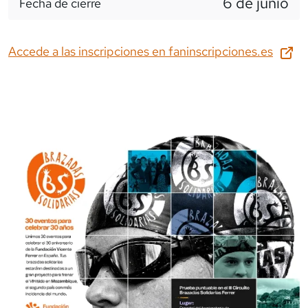
6 de junio
Fecha de cierre
Accede a las inscripciones en
faninscripciones.es