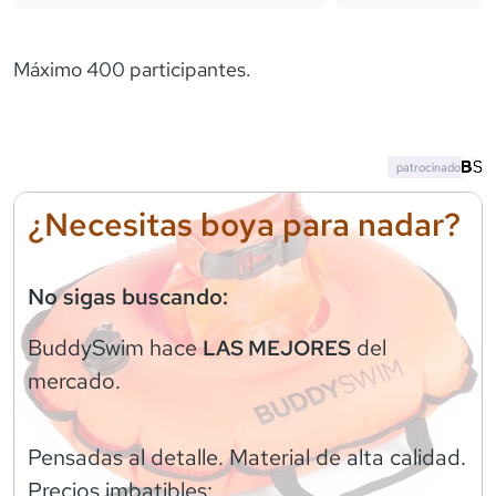
Máximo 400 participantes.
patrocinado
¿Necesitas boya para nadar?
No sigas buscando:
BuddySwim
hace
del
LAS MEJORES
mercado.
Pensadas al detalle. Material de alta calidad.
Precios imbatibles: