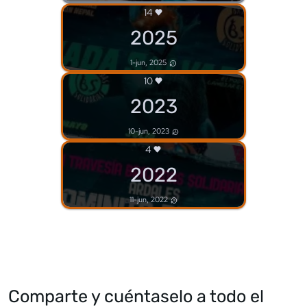
14
2025
1-jun, 2025
10
2023
10-jun, 2023
4
2022
11-jun, 2022
Comparte y cuéntaselo a todo el