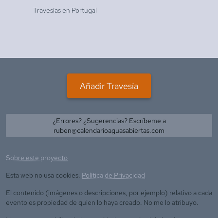
Travesías en
Portugal
Añadir Travesía
¿Errores? ¿Sugerencias? Escríbeme a
ruben@calendarioaguasabiertas.com
Sobre este proyecto
Esta web no usa cookies.
Política de Privacidad
El contenido (imágenes o descripciones, por ejemplo) relativo a cada
evento es propiedad de quien lo haya creado. No me lo atribuyo.