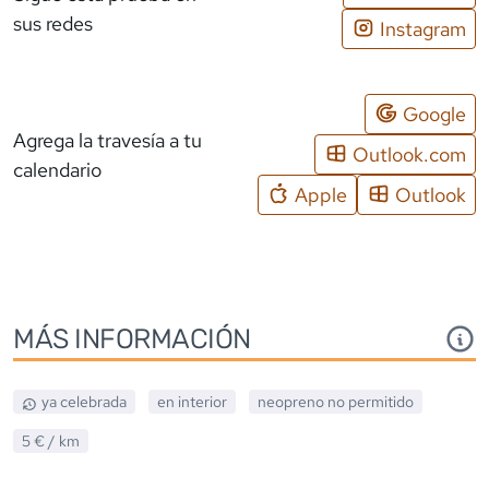
sus redes
Instagram
Google
Agrega la travesía a tu
Outlook.com
calendario
Apple
Outlook
MÁS INFORMACIÓN
ya celebrada
en interior
neopreno
no permitido
5 €
/ km