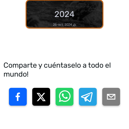
2024
26-oct, 2024
Comparte y cuéntaselo a todo el
mundo!