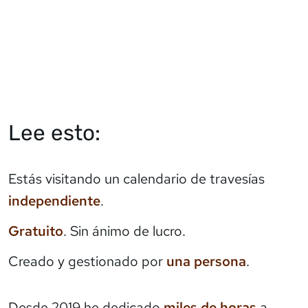
Lee esto:
Estás visitando un calendario de travesías
independiente
.
Gratuito
. Sin ánimo de lucro.
Creado y gestionado por
una persona
.
Desde 2019 he dedicado
miles de horas
a