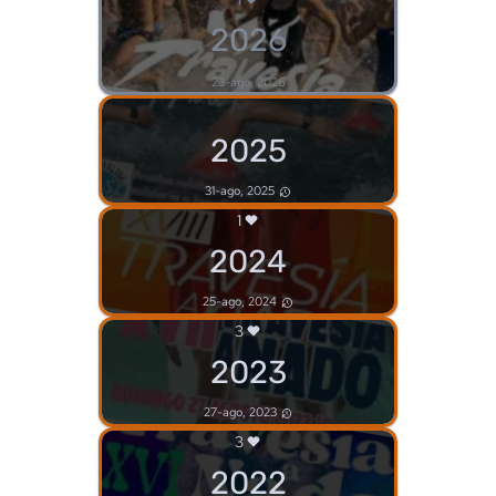
2026
23-ago, 2026
2025
31-ago, 2025
1
2024
25-ago, 2024
3
2023
27-ago, 2023
3
2022