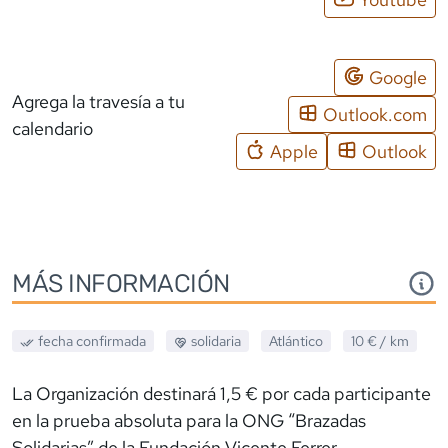
Google
Agrega la travesía a tu
Outlook.com
calendario
Apple
Outlook
MÁS INFORMACIÓN
fecha confirmada
solidaria
Atlántico
10 €
/ km
La Organización destinará 1,5 € por cada participante
en la prueba absoluta para la ONG “Brazadas
Solidarias” de la Fundación Vicente Ferrer.