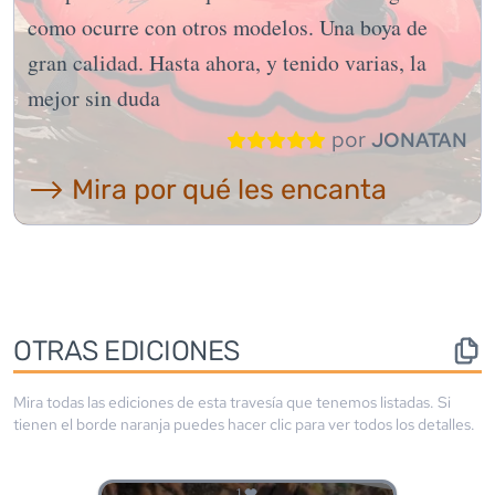
como ocurre con otros modelos. Una boya de
gran calidad. Hasta ahora, y tenido varias, la
mejor sin duda
por
JONATAN
⟶ Mira por qué les encanta
OTRAS EDICIONES
Mira todas las ediciones de esta travesía que tenemos listadas. Si
tienen el borde
naranja
puedes hacer clic para ver todos los detalles.
1