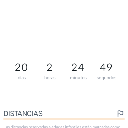
20
2
24
49
días
horas
minutos
segundos
DISTANCIAS
Las distancias reservadas a edades infantiles están marcadas como