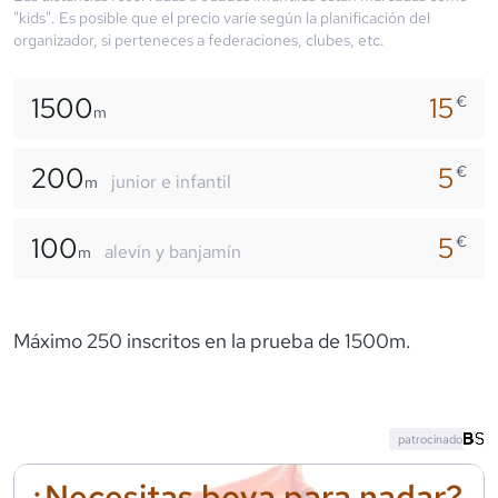
"kids". Es posible que el precio varíe según la planificación del
organizador, si perteneces a federaciones, clubes, etc.
1500
15
€
m
200
5
€
junior e infantil
m
100
5
€
alevín y banjamín
m
Máximo 250 inscritos en la prueba de 1500m.
patrocinado
¿Necesitas boya para nadar?