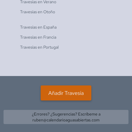
Travesías en
Verano
Travesías en
Otoño
Travesías en
España
Travesías en
Francia
Travesías en
Portugal
Añadir Travesía
¿Errores? ¿Sugerencias? Escríbeme a
ruben@calendarioaguasabiertas.com