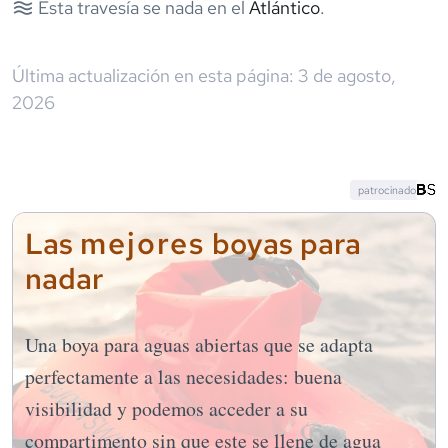
Esta travesía se nada en el
Atlántico
.
Última actualización en esta página:
3 de agosto,
2026
patrocinado
mejores
Las
boyas para
nadar
Una boya para aguas abiertas que se adapta
perfectamente a las necesidades: buena
visibilidad y podemos acceder a su
compartimento sin que este se llene de agua