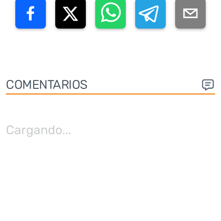
COMENTARIOS
Cargando
...