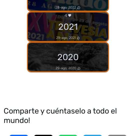
28-ago, 2022
4
2021
29-ago, 2021
2020
29-ago, 2020
Comparte y cuéntaselo a todo el
mundo!