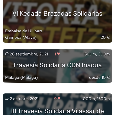
VI Kedada Brazadas Solidarias
Embalse de Ullíbarri-
Gamboa
(
Álava
)
20 €
26 septiembre, 2021
1
1500m, 300m
Travesía Solidaria CDN Inacua
Málaga
(
Málaga
)
desde 10 €
2 octubre, 2021
9
4000m, 1500m
III Travesía Solidaria Vilassar de