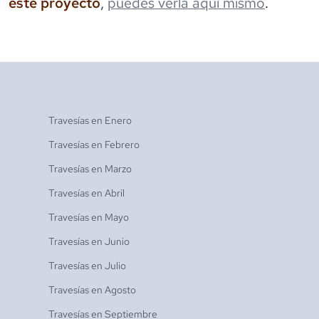
este proyecto
,
puedes verla aquí mismo
.
Travesías en
Enero
Travesías en
Febrero
Travesías en
Marzo
Travesías en
Abril
Travesías en
Mayo
Travesías en
Junio
Travesías en
Julio
Travesías en
Agosto
Travesías en
Septiembre