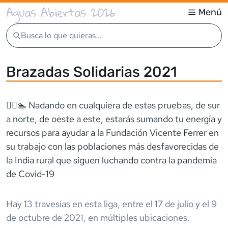
Aguas Abiertas 2026
Menú
Busca lo que quieras...
Brazadas Solidarias 2021
🏊‍♀️🏊 Nadando en cualquiera de estas pruebas, de sur
a norte, de oeste a este, estarás sumando tu energía y
recursos para ayudar a la Fundación Vicente Ferrer en
su trabajo con las poblaciones más desfavorecidas de
la India rural que siguen luchando contra la pandemia
de Covid-19
Hay
13
travesía
s
en esta liga,
entre el
17 de julio
y el
9
de octubre de 2021
,
en múltiples ubicaciones
.