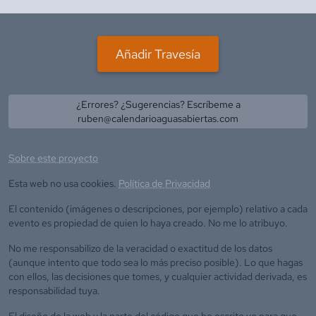
Añadir Travesía
¿Errores? ¿Sugerencias? Escríbeme a
ruben@calendarioaguasabiertas.com
Sobre este proyecto
Esta web no usa cookies.
Política de Privacidad
El contenido (imágenes o descripciones, por ejemplo) relativo a cada
evento es propiedad de quien lo haya creado. No me lo atribuyo.
No me responsabilizo de la veracidad o exactitud de los datos
(aunque intento que todo sea lo más preciso posible). Lo que hagas
con ellos, las decisiones que tomes, y cualquier actividad derivada, es
responsabilidad tuya.
El diseño de la web y la parte del código que he escrito yo para que