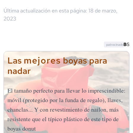
Última actualización en esta página:
18 de marzo,
2023
patrocinado
mejores
Las
boyas para
nadar
El tamaño perfecto para llevar lo imprescindible:
móvil (protegido por la funda de regalo), llaves,
chanclas... Y con revestimiento de nailon, más
resistente que el típico plástico de este tipo de
boyas donut