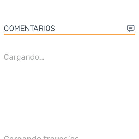
COMENTARIOS
Cargando
...
Cargando travesías...