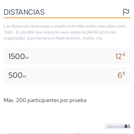
DISTANCIAS
Las distancias reservadas a edades infantiles están marcadas como
"kids". Es posible que el precio varíe según la planificación del
organizador, si perteneces a federaciones, clubes, etc.
1500
12
€
m
500
6
€
m
Máx. 200 participantes por prueba
patrocinado