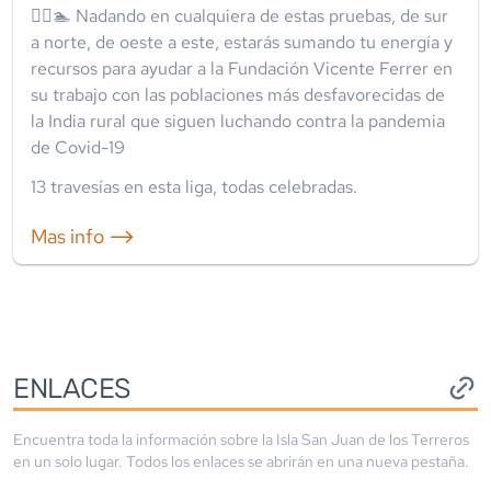
🏊‍♀️🏊 Nadando en cualquiera de estas pruebas, de sur
a norte, de oeste a este, estarás sumando tu energía y
recursos para ayudar a la Fundación Vicente Ferrer en
su trabajo con las poblaciones más desfavorecidas de
la India rural que siguen luchando contra la pandemia
de Covid-19
13
travesía
s
en esta liga
,
todas celebradas
.
Mas info ⟶
ENLACES
Encuentra toda la información sobre la
Isla San Juan de los Terreros
en un solo lugar. Todos los enlaces se abrirán en una nueva pestaña.