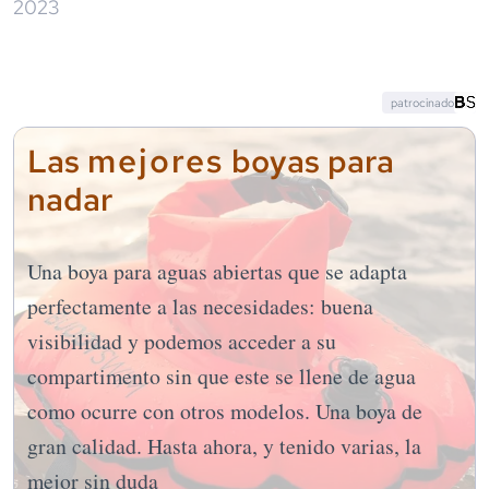
2023
patrocinado
mejores
Las
boyas para
nadar
Una boya para aguas abiertas que se adapta
perfectamente a las necesidades: buena
visibilidad y podemos acceder a su
compartimento sin que este se llene de agua
como ocurre con otros modelos. Una boya de
gran calidad. Hasta ahora, y tenido varias, la
mejor sin duda