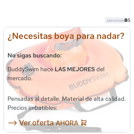
patrocinado
¿Necesitas boya para nadar?
No sigas buscando:
BuddySwim
hace
del
LAS MEJORES
mercado.
Pensadas al detalle. Material de alta calidad.
Precios imbatibles:
⟶ Ver oferta
AHORA