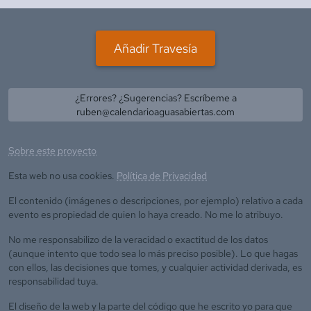
Añadir Travesía
¿Errores? ¿Sugerencias? Escríbeme a
ruben@calendarioaguasabiertas.com
Sobre este proyecto
Esta web no usa cookies.
Política de Privacidad
El contenido (imágenes o descripciones, por ejemplo) relativo a cada
evento es propiedad de quien lo haya creado. No me lo atribuyo.
No me responsabilizo de la veracidad o exactitud de los datos
(aunque intento que todo sea lo más preciso posible). Lo que hagas
con ellos, las decisiones que tomes, y cualquier actividad derivada, es
responsabilidad tuya.
El diseño de la web y la parte del código que he escrito yo para que