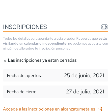
INSCRIPCIONES
Todos los detalles para apuntarte a esta prueba. Recuerda que
estás
visitando un calendario independiente
, no podemos ayudarte con
ningún detalle sobre tu inscripción personal.
Las inscripciones ya estan cerradas:
25 de junio, 2021
Fecha de apertura
27 de julio, 2021
Fecha de cierre
Accede a las inscripciones en
alcanzatumeta.es