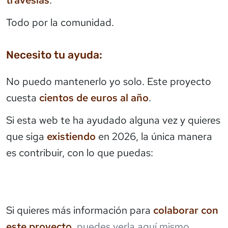
Todo por la comunidad.
Necesito tu ayuda:
No puedo mantenerlo yo solo. Este proyecto
cuesta
cientos de euros al año
.
Si esta web te ha ayudado alguna vez y quieres
que siga
existiendo
en 2026, la única manera
es contribuir, con lo que puedas:
Si quieres más información para
colaborar con
este proyecto
,
puedes verla aquí mismo
.