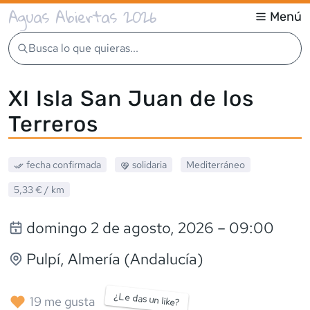
Aguas Abiertas 2026
Menú
Busca lo que quieras...
XI Isla San Juan de los
Terreros
fecha confirmada
solidaria
Mediterráneo
5,33 €
/ km
domingo 2 de agosto, 2026
– 09:00
Pulpí
, Almería (Andalucía)
¿Le das un like?
19
me gusta