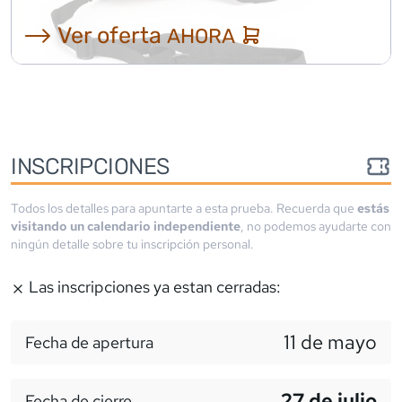
⟶ Ver oferta
AHORA
INSCRIPCIONES
Todos los detalles para apuntarte a esta prueba. Recuerda que
estás
visitando un calendario independiente
, no podemos ayudarte con
ningún detalle sobre tu inscripción personal.
Las inscripciones ya estan cerradas:
11 de mayo
Fecha de apertura
27 de julio
Fecha de cierre