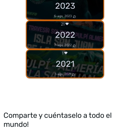
2023
6-ago, 2023
21
2022
7-ago, 2022
1
2021
1-ago, 2021
Comparte y cuéntaselo a todo el
mundo!