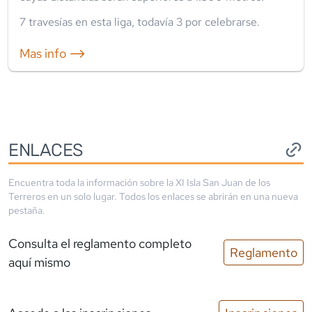
7
travesía
s
en esta liga
, todavía
3
por celebrarse.
Mas info ⟶
ENLACES
Encuentra toda la información sobre la
XI Isla San Juan de los
Terreros
en un solo lugar. Todos los enlaces se abrirán en una nueva
pestaña.
Consulta el reglamento completo
Reglamento
aquí mismo