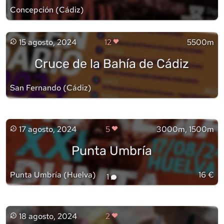
Concepción
(
Cádiz
)
15 agosto, 2024
12
5500m
Cruce de la Bahía de Cádiz
San Fernando
(
Cádiz
)
17 agosto, 2024
5
3000m, 1500m
Punta Umbría
Punta Umbría
(
Huelva
)
16 €
1
18 agosto, 2024
2