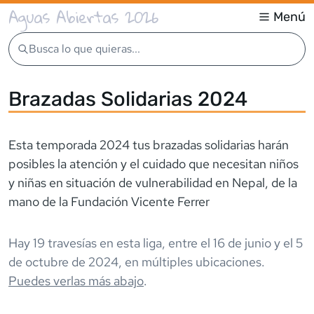
Aguas Abiertas 2026
Menú
Busca lo que quieras...
Brazadas Solidarias 2024
Esta temporada 2024 tus brazadas solidarias harán
posibles la atención y el cuidado que necesitan niños
y niñas en situación de vulnerabilidad en Nepal, de la
mano de la Fundación Vicente Ferrer
Hay
19
travesía
s
en esta liga,
entre el
16 de junio
y el
5
de octubre de 2024
,
en múltiples ubicaciones
.
Puedes verlas más abajo
.