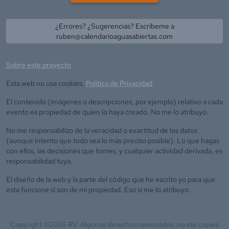
¿Errores? ¿Sugerencias? Escríbeme a
ruben@calendarioaguasabiertas.com
Sobre este proyecto
Esta web no usa cookies.
Política de Privacidad
El contenido (imágenes o descripciones, por ejemplo) relativo a cada
evento es propiedad de quien lo haya creado. No me lo atribuyo.
No me responsabilizo de la veracidad o exactitud de los datos
(aunque intento que todo sea lo más preciso posible). Lo que hagas
con ellos, las decisiones que tomes, y cualquier actividad derivada, es
responsabilidad tuya.
El diseño de la web y la parte del código que he escrito yo para que
esta funcione sí son de mi propiedad. Eso sí me lo atribuyo.
Copyright ©
2026
RV. Algunos derechos reservados, no me copies