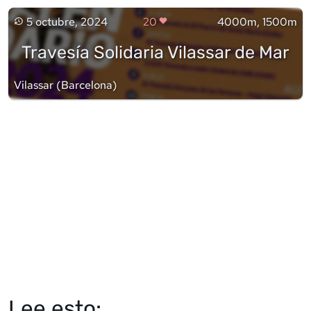
5 octubre, 2024
20
4000m, 1500m
Travesía Solidaria Vilassar de Mar
Vilassar
(
Barcelona
)
Lee esto: