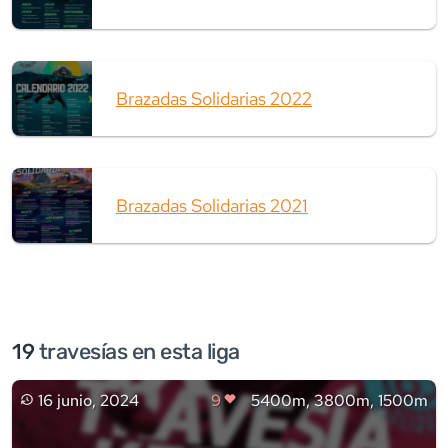
Brazadas Solidarias 2022
Brazadas Solidarias 2021
19
travesía
s
en esta liga
16 junio, 2024
9
5400m, 3800m, 1500m