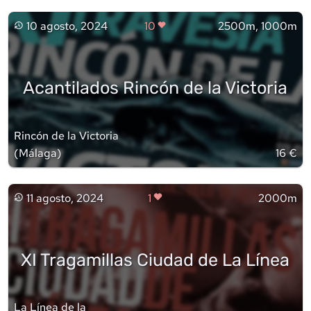
10 agosto, 2024
10
2500m, 1000m
Acantilados Rincón de la Victoria
Rincón de la Victoria
(
Málaga
)
16 €
11 agosto, 2024
1
2000m
XI Tragamillas Ciudad de La Línea
La Línea de la