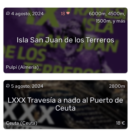
4 agosto, 2024
18
6000m, 4500m,
1500m, y más
Isla San Juan de los Terreros
Pulpí
(
Almería
)
5 agosto, 2024
2800m
LXXX Travesía a nado al Puerto de
Ceuta
Ceuta
(
Ceuta
)
18 €