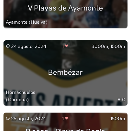
V Playas de Ayamonte
Ayamonte
(
Huelva
)
24 agosto, 2024
1
3000m, 1500m
Bembézar
Hornachuelos
(
Córdoba
)
8 €
25 agosto, 2024
1
1500m