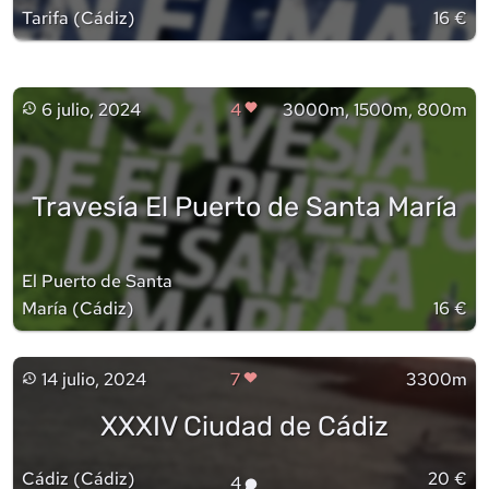
Tarifa
(
Cádiz
)
16 €
6 julio, 2024
4
3000m, 1500m, 800m
Travesía El Puerto de Santa María
El Puerto de Santa
María
(
Cádiz
)
16 €
14 julio, 2024
7
3300m
XXXIV Ciudad de Cádiz
Cádiz
(
Cádiz
)
20 €
4