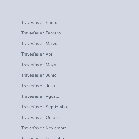
Travesías en
Enero
Travesías en
Febrero
Travesías en
Marzo
Travesías en
Abril
Travesías en
Mayo
Travesías en
Junio
Travesías en
Julio
Travesías en
Agosto
Travesías en
Septiembre
Travesías en
Octubre
Travesías en
Noviembre
Travesías en
Diciembre