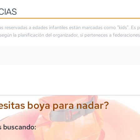
CIAS
as reservadas a edades infantiles están marcadas como "kids". Es p
 según la planificación del organizador, si perteneces a federaciones
sitas boya para nadar?
s buscando: