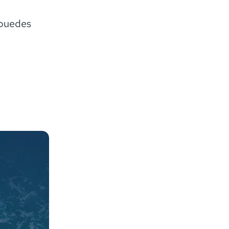
 puedes