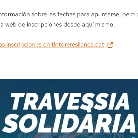
información sobre las fechas para apuntarse
, pero
la web de inscripciones desde aquí mismo.
as inscripciones en
tintoreresllanca.cat