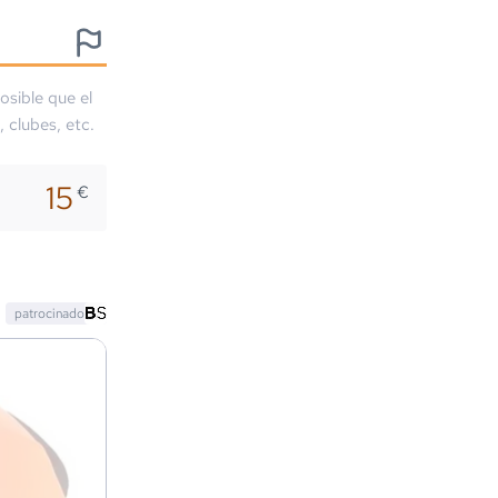
osible que el
, clubes, etc.
15
€
patrocinado