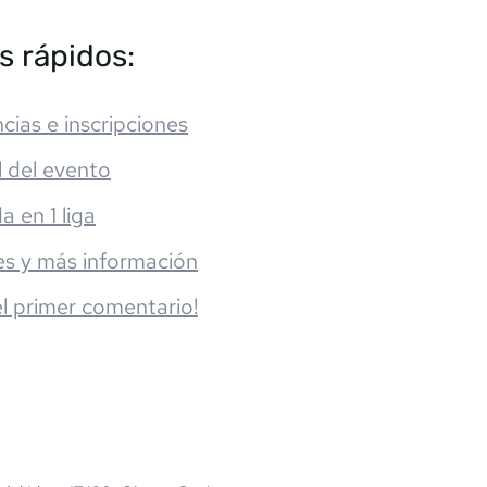
s rápidos:
cias e inscripciones
l del evento
da en 1 liga
es y más información
el primer comentario!