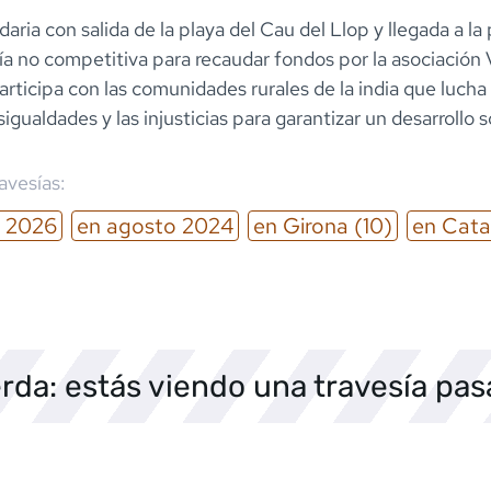
idaria con salida de la playa del Cau del Llop y llegada a la
ía no competitiva para recaudar fondos por la asociación
articipa con las comunidades rurales de la india que lucha
igualdades y las injusticias para garantizar un desarrollo 
ravesías:
2026
en
agosto
2024
en
Girona
(10)
en
Cata
rda: estás viendo una travesía pa