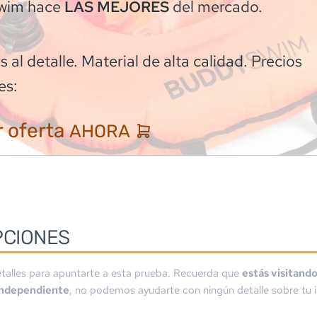
wim
hace
del mercado.
LAS MEJORES
 al detalle. Material de alta calidad. Precios
es:
 oferta
AHORA
PCIONES
talles para apuntarte a esta prueba. Recuerda que
estás visitand
independiente
, no podemos ayudarte con ningún detalle sobre tu i