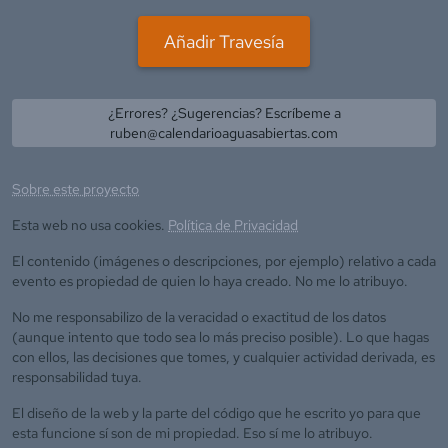
Añadir Travesía
¿Errores? ¿Sugerencias? Escríbeme a
ruben@calendarioaguasabiertas.com
Sobre este proyecto
Esta web no usa cookies.
Política de Privacidad
El contenido (imágenes o descripciones, por ejemplo) relativo a cada
evento es propiedad de quien lo haya creado. No me lo atribuyo.
No me responsabilizo de la veracidad o exactitud de los datos
(aunque intento que todo sea lo más preciso posible). Lo que hagas
con ellos, las decisiones que tomes, y cualquier actividad derivada, es
responsabilidad tuya.
El diseño de la web y la parte del código que he escrito yo para que
esta funcione sí son de mi propiedad. Eso sí me lo atribuyo.