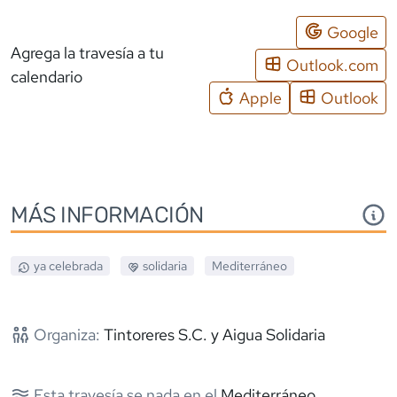
Google
Agrega la travesía a tu
Outlook.com
calendario
Apple
Outlook
MÁS INFORMACIÓN
ya celebrada
solidaria
Mediterráneo
Organiza:
Tintoreres S.C. y Aigua Solidaria
Esta travesía se nada en el
Mediterráneo
.