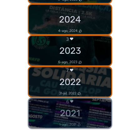
2024
4-ago, 2024
3
2023
6-ago, 2023
7
2022
31-jul, 2022
6
2021
1-ago, 2021