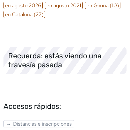
en
agosto
2026
en
agosto
2021
en
Girona
(10)
en
Cataluña
(27)
Recuerda: estás viendo una
travesía pasada
Accesos rápidos:
Distancias e inscripciones