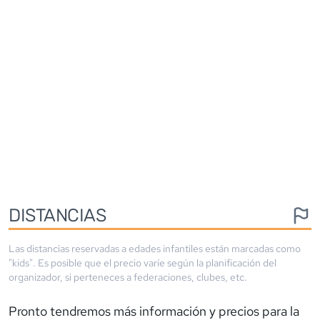
DISTANCIAS
Las distancias reservadas a edades infantiles están marcadas como
"kids". Es posible que el precio varíe según la planificación del
organizador, si perteneces a federaciones, clubes, etc.
Pronto tendremos más información y precios para la