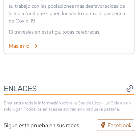
su trabajo con las poblaciones más desfavorecidas de
la India rural que siguen luchando contra la pandemia
de Covid-19
13
travesía
s
en esta liga
,
todas celebradas
.
Mas info ⟶
ENLACES
Encuentra toda la información sobre la
Cau de Llop - La Gola
en un
solo lugar. Todos los enlaces se abrirán en una nueva pestaña.
Sigue esta prueba en sus redes
Facebook