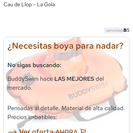
Cau de Llop - La Gola
patrocinado
¿Necesitas boya para nadar?
No sigas buscando:
BuddySwim
hace
del
LAS MEJORES
mercado.
Pensadas al detalle. Material de alta calidad.
Precios imbatibles:
⟶ Ver oferta
AHORA