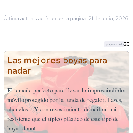
Última actualización en esta página:
21 de junio, 2026
patrocinado
mejores
Las
boyas para
nadar
El tamaño perfecto para llevar lo imprescindible:
móvil (protegido por la funda de regalo), llaves,
chanclas... Y con revestimiento de nailon, más
resistente que el típico plástico de este tipo de
boyas donut