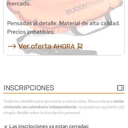
mercado.
Pensadas al detalle. Material de alta calidad.
Precios imbatibles:
⟶ Ver oferta
AHORA
INSCRIPCIONES
Todos los detalles para apuntarte a esta prueba. Recuerda que
estás
visitando un calendario independiente
, no podemos ayudarte con
ningún detalle sobre tu inscripción personal.
Las inscripciones ya estan cerradas: