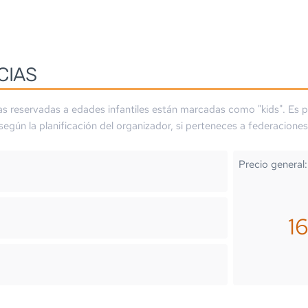
CIAS
as reservadas a edades infantiles están marcadas como "kids". Es p
 según la planificación del organizador, si perteneces a federaciones
Precio general:
1