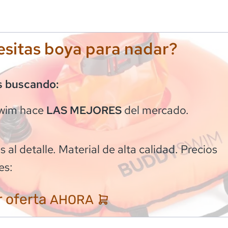
sitas boya para nadar?
s buscando:
wim
hace
del mercado.
LAS MEJORES
 al detalle. Material de alta calidad. Precios
es:
 oferta
AHORA