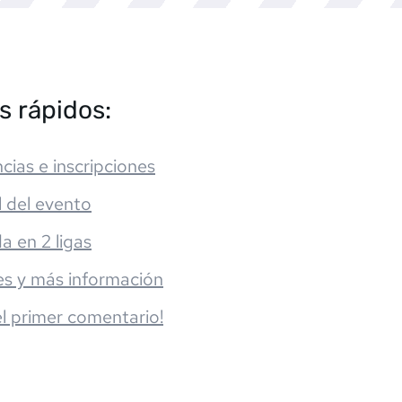
s rápidos:
cias e inscripciones
l del evento
da en 2 ligas
es y más información
el primer comentario!