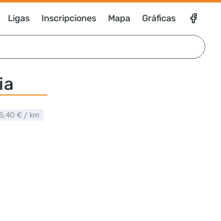
Ligas
Inscripciones
Mapa
Gráficas
ia
6,40 €
/ km