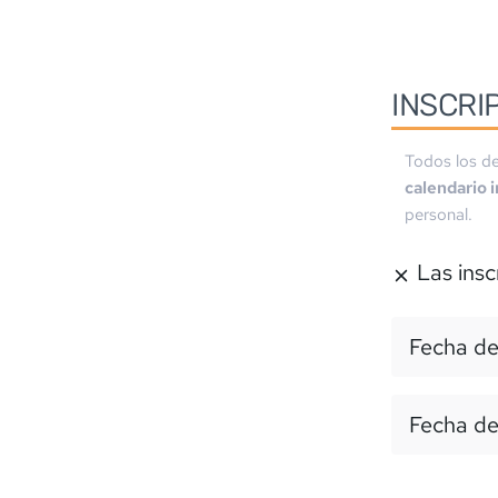
INSCRI
Todos los de
calendario 
personal.
Las insc
Fecha de
Fecha de