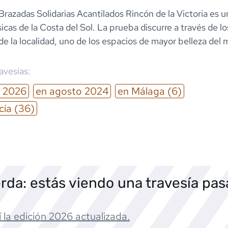
Brazadas Solidarias Acantilados Rincón de la Victoria es u
icas de la Costa del Sol. La prueba discurre a través de lo
de la localidad, uno de los espacios de mayor belleza del 
ravesías:
2026
en
agosto
2024
en
Málaga
(6)
cía
(36)
rda: estás viendo una travesía pa
 la edición
2026
actualizada.