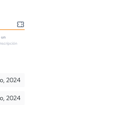
o un
nscripción
io, 2024
o, 2024