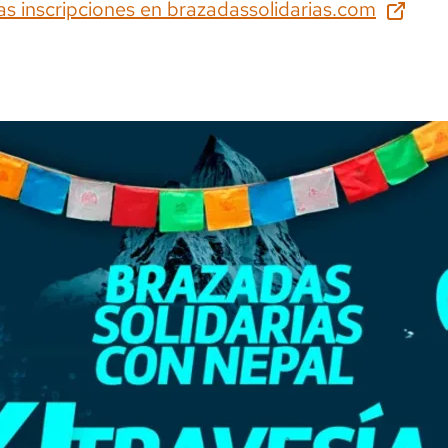
as inscripciones en
brazadassolidarias.com