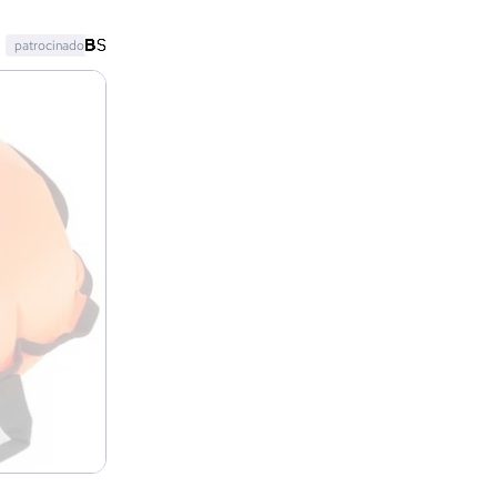
patrocinado