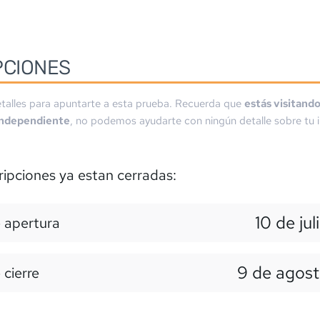
PCIONES
talles para apuntarte a esta prueba. Recuerda que
estás visitand
independiente
, no podemos ayudarte con ningún detalle sobre tu i
ripciones ya estan cerradas:
10 de jul
 apertura
9 de agost
 cierre