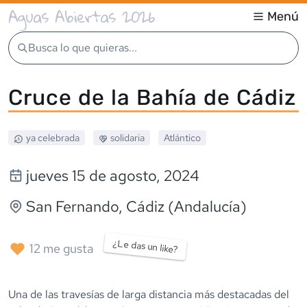
Aguas Abiertas 2026
Menú
Busca lo que quieras...
Cruce de la Bahía de Cádiz
ya celebrada
solidaria
Atlántico
jueves 15 de agosto, 2024
San Fernando
, Cádiz (Andalucía)
¿Le das un like?
12
me gusta
Una de las travesías de larga distancia más destacadas del