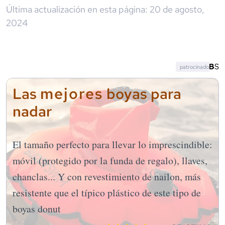
Última actualización en esta página:
20 de agosto,
2024
patrocinado
mejores
Las
boyas para
nadar
El tamaño perfecto para llevar lo imprescindible:
móvil (protegido por la funda de regalo), llaves,
chanclas... Y con revestimiento de nailon, más
resistente que el típico plástico de este tipo de
boyas donut