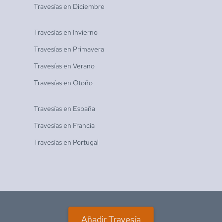
Travesías en
Diciembre
Travesías en
Invierno
Travesías en
Primavera
Travesías en
Verano
Travesías en
Otoño
Travesías en
España
Travesías en
Francia
Travesías en
Portugal
Añadir Travesía