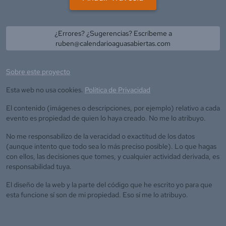
¿Errores? ¿Sugerencias? Escríbeme a
ruben@calendarioaguasabiertas.com
Sobre este proyecto
Esta web no usa cookies.
Política de Privacidad
El contenido (imágenes o descripciones, por ejemplo) relativo a cada
evento es propiedad de quien lo haya creado. No me lo atribuyo.
No me responsabilizo de la veracidad o exactitud de los datos
(aunque intento que todo sea lo más preciso posible). Lo que hagas
con ellos, las decisiones que tomes, y cualquier actividad derivada, es
responsabilidad tuya.
El diseño de la web y la parte del código que he escrito yo para que
esta funcione sí son de mi propiedad. Eso sí me lo atribuyo.