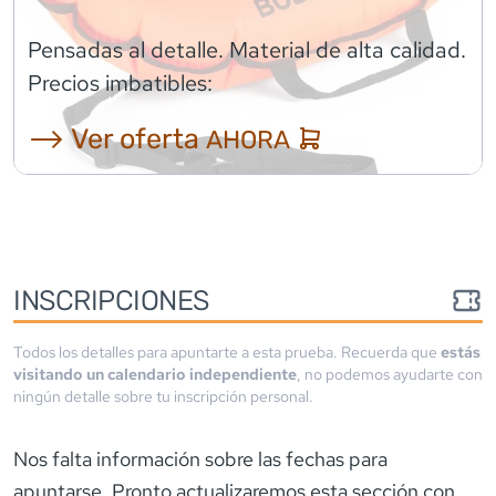
Pensadas al detalle. Material de alta calidad.
Precios imbatibles:
⟶ Ver oferta
AHORA
INSCRIPCIONES
Todos los detalles para apuntarte a esta prueba. Recuerda que
estás
visitando un calendario independiente
, no podemos ayudarte con
ningún detalle sobre tu inscripción personal.
Nos falta información sobre las fechas para
apuntarse. Pronto actualizaremos esta sección con