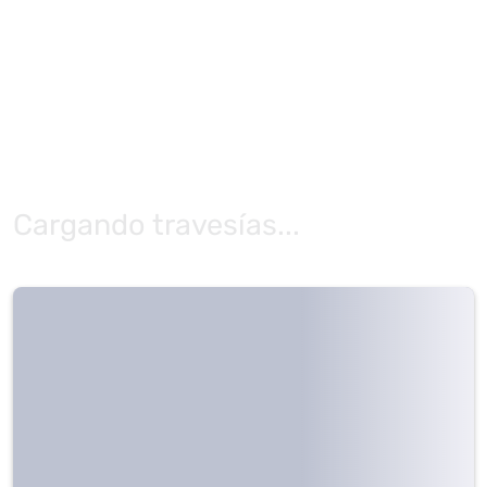
Cargando travesías...