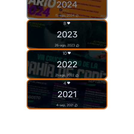
2024
15-ago, 2024
8
2023
26-ago, 2023
10
2022
21-ago, 2022
4
2021
4-sep, 2021