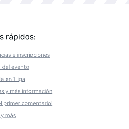
s rápidos:
cias e inscripciones
l del evento
da en 1 liga
es y más información
el primer comentario!
 y más