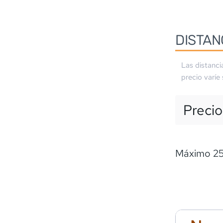
DISTAN
Las distanci
precio varíe
Precio
Máximo 250