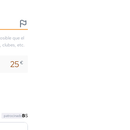
osible que el
, clubes, etc.
25
€
patrocinado