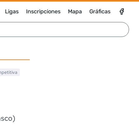
Ligas
Inscripciones
Mapa
Gráficas
petitiva
asco)