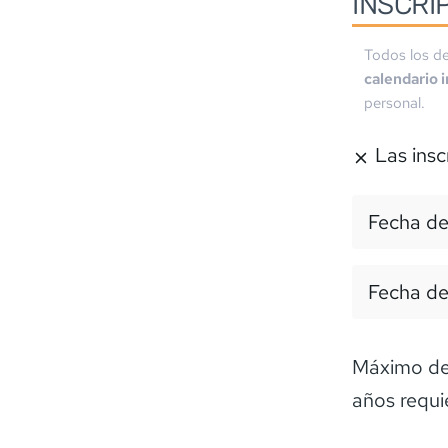
INSCRI
Todos los de
calendario 
personal.
Las insc
Fecha de
Fecha de
Máximo de 
años requi