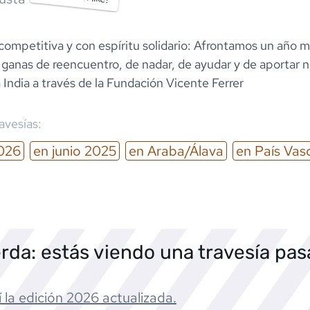
competitiva y con espíritu solidario: Afrontamos un año m
ganas de reencuentro, de nadar, de ayudar y de aportar 
 India a través de la Fundación Vicente Ferrer
ravesías:
026
en
junio
2025
en
Araba/Álava
en
País Vas
rda: estás viendo una travesía pa
 la edición
2026
actualizada.