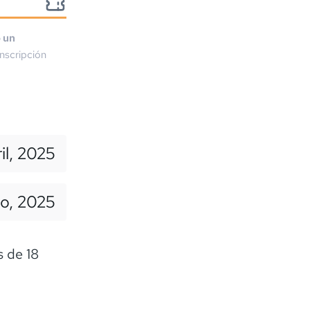
o un
nscripción
il, 2025
io, 2025
 de 18