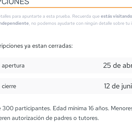
PCIONES
talles para apuntarte a esta prueba. Recuerda que
estás visitand
independiente
, no podemos ayudarte con ningún detalle sobre tu i
ripciones ya estan cerradas:
25 de abr
 apertura
12 de jun
 cierre
300 participantes. Edad mínima 16 años. Menores
eren autorización de padres o tutores.