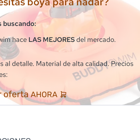
sitas boya para nadar?
s buscando:
wim
hace
del mercado.
LAS MEJORES
 al detalle. Material de alta calidad. Precios
es:
 oferta
AHORA