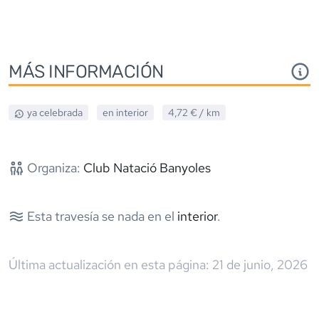
MÁS INFORMACIÓN
ya celebrada
en interior
4,72 €
/ km
Organiza:
Club Natació Banyoles
Esta travesía se nada en el
interior
.
Última actualización en esta página:
21 de junio, 2026