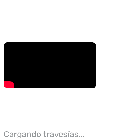
Cargando travesías...