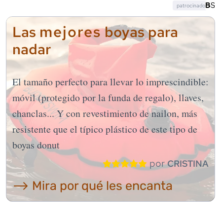
patrocinado
mejores
Las
boyas para
nadar
El tamaño perfecto para llevar lo imprescindible:
móvil (protegido por la funda de regalo), llaves,
chanclas... Y con revestimiento de nailon, más
resistente que el típico plástico de este tipo de
boyas donut
por
CRISTINA
⟶ Mira por qué les encanta