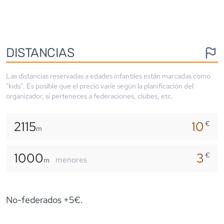
DISTANCIAS
Las distancias reservadas a edades infantiles están marcadas como
"kids". Es posible que el precio varíe según la planificación del
organizador, si perteneces a federaciones, clubes, etc.
2115
10
€
m
1000
3
€
menores
m
No-federados +5€.