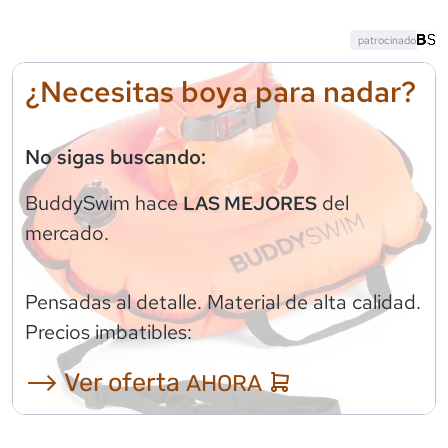
patrocinado
¿Necesitas boya para nadar?
No sigas buscando:
BuddySwim
hace
del
LAS MEJORES
mercado.
Pensadas al detalle. Material de alta calidad.
Precios imbatibles:
⟶ Ver oferta
AHORA