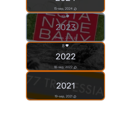
15-sep, 2024
19
2023
17-sep, 2023
8
2022
18-sep, 2022
2021
19-sep, 2021