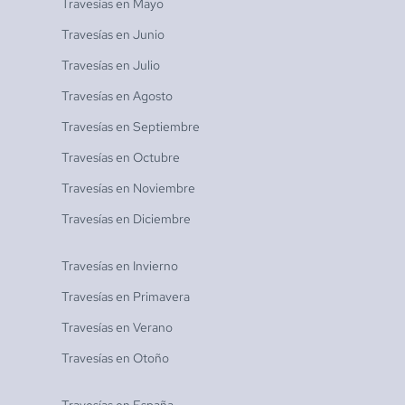
Travesías en
Mayo
Travesías en
Junio
Travesías en
Julio
Travesías en
Agosto
Travesías en
Septiembre
Travesías en
Octubre
Travesías en
Noviembre
Travesías en
Diciembre
Travesías en
Invierno
Travesías en
Primavera
Travesías en
Verano
Travesías en
Otoño