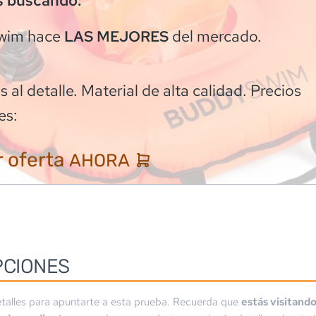
s buscando:
wim
hace
del mercado.
LAS MEJORES
 al detalle. Material de alta calidad. Precios
es:
 oferta
AHORA
PCIONES
talles para apuntarte a esta prueba. Recuerda que
estás visitand