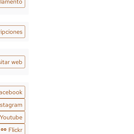
lamento
ripciones
sitar web
acebook
nstagram
Youtube
Flickr