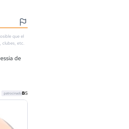
osible que el
, clubes, etc.
vessia de
patrocinado