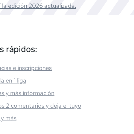
 la edición
2026
actualizada.
s rápidos:
cias e inscripciones
da en 1 liga
es y más información
os 2 comentarios y deja el tuyo
 y más