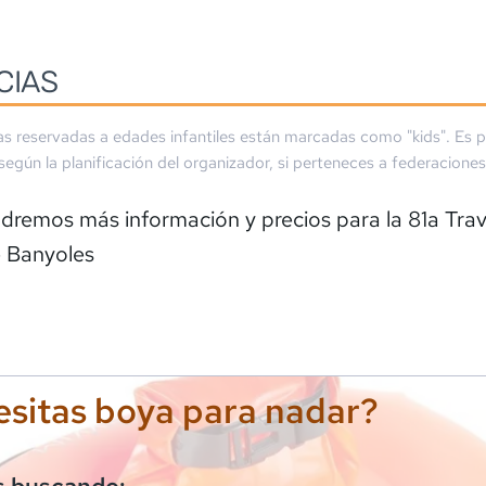
CIAS
as reservadas a edades infantiles están marcadas como "kids". Es p
 según la planificación del organizador, si perteneces a federaciones
dremos más información y precios para la
81a Tra
e Banyoles
sitas boya para nadar?