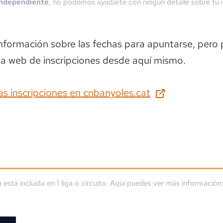
independiente
, no podemos ayudarte con ningún detalle sobre tu i
información sobre las fechas para apuntarse
, pero
la web de inscripciones desde aquí mismo.
as inscripciones en
cnbanyoles.cat
a está incluida en
1
liga
o circuito
. Aquí puedes ver más información