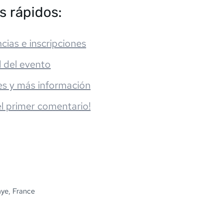
s rápidos:
cias e inscripciones
l del evento
es y más información
el primer comentario!
ye, France