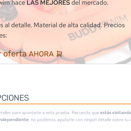
wim
hace
del mercado.
LAS MEJORES
 al detalle. Material de alta calidad. Precios
es:
 oferta
AHORA
PCIONES
talles para apuntarte a esta prueba. Recuerda que
estás visitand
independiente
, no podemos ayudarte con ningún detalle sobre tu i