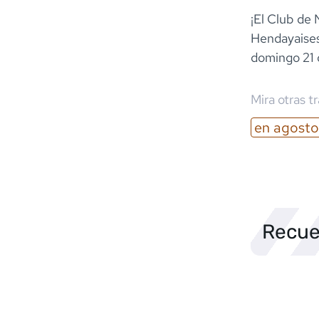
¡El Club de 
Hendayaises
domingo 21 
Mira otras t
en
agosto
Recue