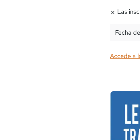
Las insc
Fecha de
Accede a l