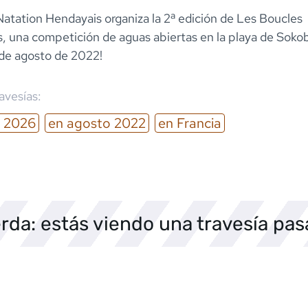
Natation Hendayais organiza la 2ª edición de Les Boucles
, una competición de aguas abiertas en la playa de Sokob
de agosto de 2022!
ravesías:
2026
en
agosto
2022
en
Francia
rda: estás viendo una travesía pa