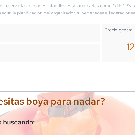
as reservadas a edades infantiles están marcadas como "kids". Es p
 según la planificación del organizador, si perteneces a federaciones
Precio general:
m
1
sitas boya para nadar?
s buscando: