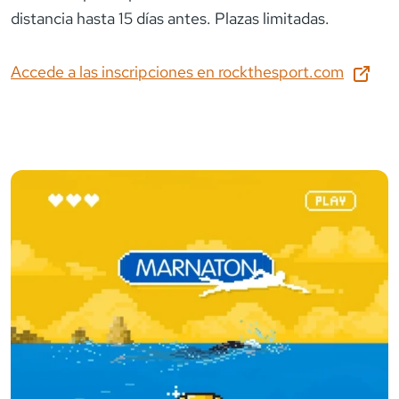
distancia hasta 15 días antes. Plazas limitadas.
Accede a las inscripciones en
rockthesport.com