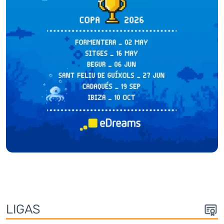
LIGA
S