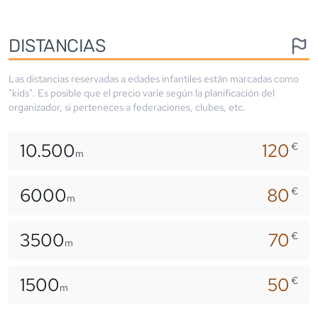
DISTANCIAS
Las distancias reservadas a edades infantiles están marcadas como
"kids". Es posible que el precio varíe según la planificación del
organizador, si perteneces a federaciones, clubes, etc.
10.500
120
€
m
6000
80
€
m
3500
70
€
m
1500
50
€
m