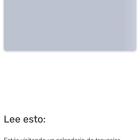
Lee esto:
Estás visitando un calendario de travesías