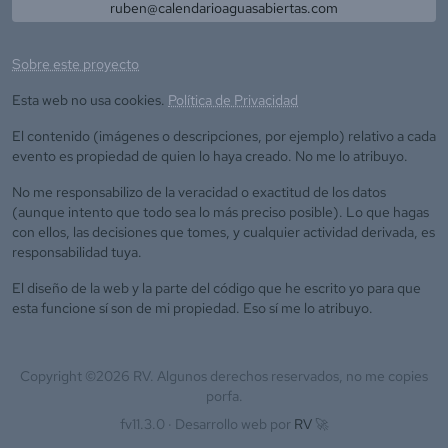
ruben@calendarioaguasabiertas.com
Sobre este proyecto
Esta web no usa cookies.
Política de Privacidad
El contenido (imágenes o descripciones, por ejemplo) relativo a cada
evento es propiedad de quien lo haya creado. No me lo atribuyo.
No me responsabilizo de la veracidad o exactitud de los datos
(aunque intento que todo sea lo más preciso posible). Lo que hagas
con ellos, las decisiones que tomes, y cualquier actividad derivada, es
responsabilidad tuya.
El diseño de la web y la parte del código que he escrito yo para que
esta funcione sí son de mi propiedad. Eso sí me lo atribuyo.
Copyright ©
2026
RV. Algunos derechos reservados, no me copies
porfa.
fv11.3.0 ·
Desarrollo web por
RV
🚀