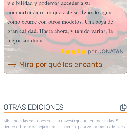
visibilidad y podemos acceder a su
compartimento sin que este se llene de agua
como ocurre con otros modelos. Una boya de
gran calidad. Hasta ahora, y tenido varias, la
mejor sin duda
por
JONATAN
⟶ Mira por qué les encanta
OTRAS EDICIONES
Mira todas las ediciones de esta travesía que tenemos listadas. Si
tienen el borde
naranja
puedes hacer clic para ver todos los detalles.