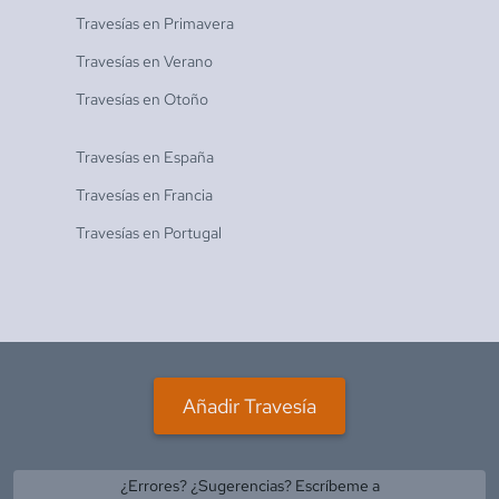
Travesías en
Primavera
Travesías en
Verano
Travesías en
Otoño
Travesías en
España
Travesías en
Francia
Travesías en
Portugal
Añadir Travesía
¿Errores? ¿Sugerencias? Escríbeme a