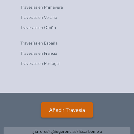
Travesías en
Primavera
Travesías en
Verano
Travesías en
Otoño
Travesías en
España
Travesías en
Francia
Travesías en
Portugal
Añadir Travesía
¿Errores? ¿Sugerencias? Escríbeme a