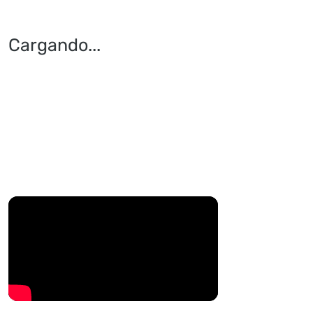
Cargando
...