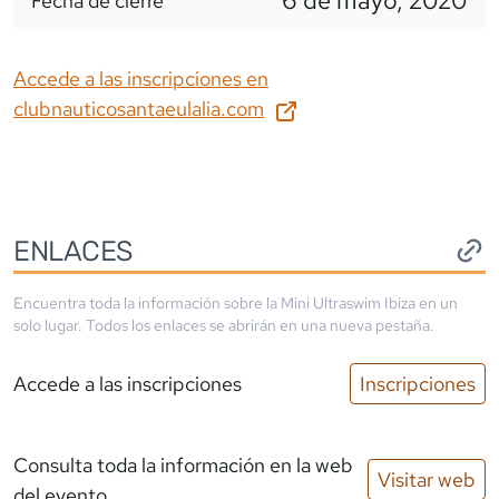
6 de mayo, 2020
Fecha de cierre
Accede a las inscripciones en
clubnauticosantaeulalia.com
ENLACES
Encuentra toda la información sobre la
Mini Ultraswim Ibiza
en un
solo lugar. Todos los enlaces se abrirán en una nueva pestaña.
Accede a las inscripciones
Inscripciones
Consulta toda la información en la web
Visitar web
del evento