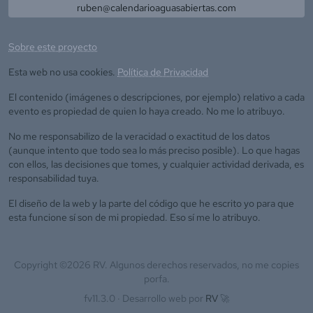
ruben@calendarioaguasabiertas.com
Sobre este proyecto
Esta web no usa cookies.
Política de Privacidad
El contenido (imágenes o descripciones, por ejemplo) relativo a cada
evento es propiedad de quien lo haya creado. No me lo atribuyo.
No me responsabilizo de la veracidad o exactitud de los datos
(aunque intento que todo sea lo más preciso posible). Lo que hagas
con ellos, las decisiones que tomes, y cualquier actividad derivada, es
responsabilidad tuya.
El diseño de la web y la parte del código que he escrito yo para que
esta funcione sí son de mi propiedad. Eso sí me lo atribuyo.
Copyright ©
2026
RV. Algunos derechos reservados, no me copies
porfa.
fv11.3.0 ·
Desarrollo web por
RV
🚀