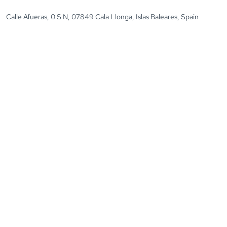
Calle Afueras, 0 S N, 07849 Cala Llonga, Islas Baleares, Spain