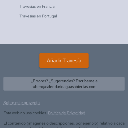
Travesías en
Francia
Travesías en
Portugal
Añadir Travesía
¿Errores? ¿Sugerencias? Escríbeme a
ruben@calendarioaguasabiertas.com
Sobre este proyecto
Esta web no usa cookies.
Política de Privacidad
El contenido (imágenes o descripciones, por ejemplo) relativo a cada