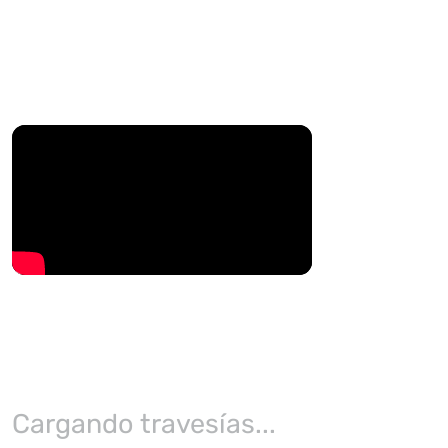
Cargando travesías...