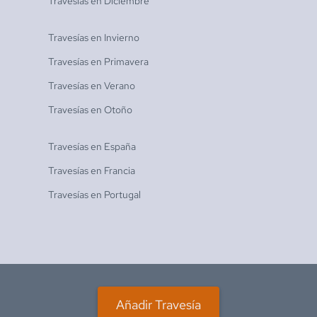
Travesías en
Diciembre
Travesías en
Invierno
Travesías en
Primavera
Travesías en
Verano
Travesías en
Otoño
Travesías en
España
Travesías en
Francia
Travesías en
Portugal
Añadir Travesía