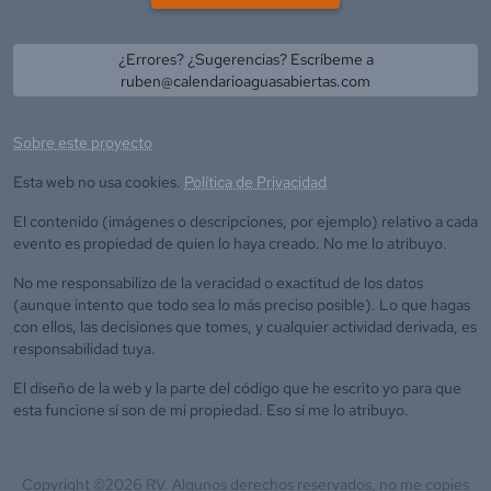
¿Errores? ¿Sugerencias? Escríbeme a
ruben@calendarioaguasabiertas.com
Sobre este proyecto
Esta web no usa cookies.
Política de Privacidad
El contenido (imágenes o descripciones, por ejemplo) relativo a cada
evento es propiedad de quien lo haya creado. No me lo atribuyo.
No me responsabilizo de la veracidad o exactitud de los datos
(aunque intento que todo sea lo más preciso posible). Lo que hagas
con ellos, las decisiones que tomes, y cualquier actividad derivada, es
responsabilidad tuya.
El diseño de la web y la parte del código que he escrito yo para que
esta funcione sí son de mi propiedad. Eso sí me lo atribuyo.
Copyright ©
2026
RV. Algunos derechos reservados, no me copies