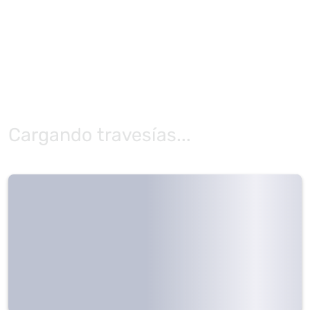
Cargando travesías...