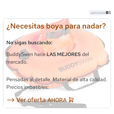
patrocinado
¿Necesitas boya para nadar?
No sigas buscando:
BuddySwim
hace
del
LAS MEJORES
mercado.
Pensadas al detalle. Material de alta calidad.
Precios imbatibles:
⟶ Ver oferta
AHORA