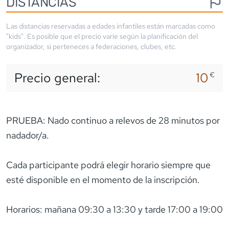
DISTANCIAS
Las distancias reservadas a edades infantiles están marcadas como
"kids". Es posible que el precio varíe según la planificación del
organizador, si perteneces a federaciones, clubes, etc.
Precio general:
10
€
PRUEBA: Nado continuo a relevos de 28 minutos por
nadador/a.
Cada participante podrá elegir horario siempre que
esté disponible en el momento de la inscripción.
Horarios: mañana 09:30 a 13:30 y tarde 17:00 a 19:00