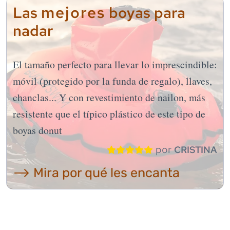
mejores
Las
boyas para
nadar
El tamaño perfecto para llevar lo imprescindible:
móvil (protegido por la funda de regalo), llaves,
chanclas... Y con revestimiento de nailon, más
resistente que el típico plástico de este tipo de
boyas donut
por
CRISTINA
⟶ Mira por qué les encanta