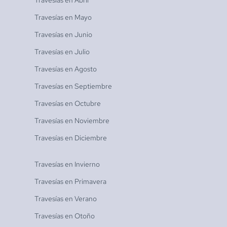
Travesías en
Abril
Travesías en
Mayo
Travesías en
Junio
Travesías en
Julio
Travesías en
Agosto
Travesías en
Septiembre
Travesías en
Octubre
Travesías en
Noviembre
Travesías en
Diciembre
Travesías en
Invierno
Travesías en
Primavera
Travesías en
Verano
Travesías en
Otoño