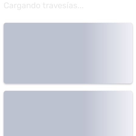
Cargando travesías...