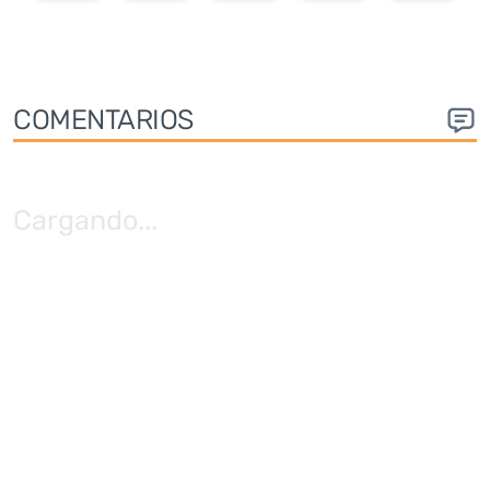
COMENTARIOS
Cargando
...