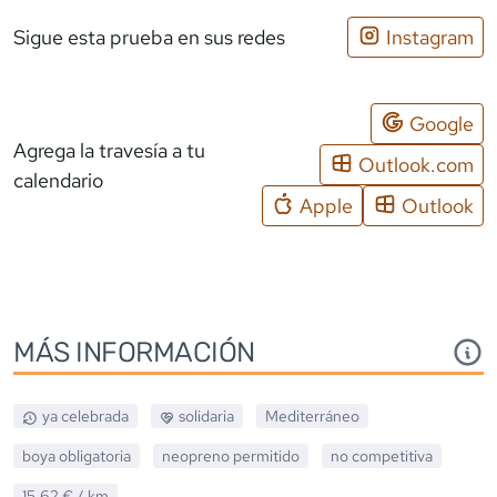
Sigue esta prueba en sus redes
Instagram
Google
Agrega la travesía a tu
Outlook.com
calendario
Apple
Outlook
MÁS INFORMACIÓN
ya celebrada
solidaria
Mediterráneo
boya obligatoria
neopreno
permitido
no competitiva
15,62 €
/ km