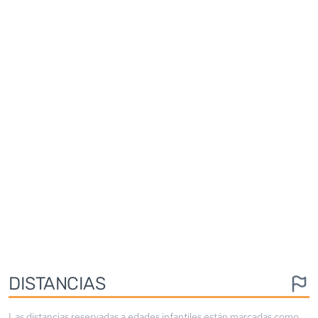
DISTANCIAS
Las distancias reservadas a edades infantiles están marcadas como