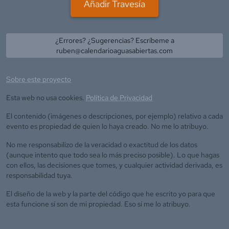
Añadir Travesía
¿Errores? ¿Sugerencias? Escríbeme a
ruben@calendarioaguasabiertas.com
Sobre este proyecto
Esta web no usa cookies.
Política de Privacidad
El contenido (imágenes o descripciones, por ejemplo) relativo a cada
evento es propiedad de quien lo haya creado. No me lo atribuyo.
No me responsabilizo de la veracidad o exactitud de los datos
(aunque intento que todo sea lo más preciso posible). Lo que hagas
con ellos, las decisiones que tomes, y cualquier actividad derivada, es
responsabilidad tuya.
El diseño de la web y la parte del código que he escrito yo para que
esta funcione sí son de mi propiedad. Eso sí me lo atribuyo.