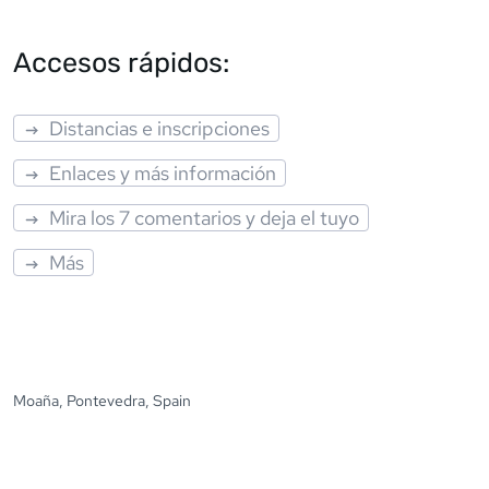
Accesos rápidos:
Distancias e inscripciones
Enlaces y más información
Mira los 7 comentarios y deja el tuyo
Más
Moaña, Pontevedra, Spain