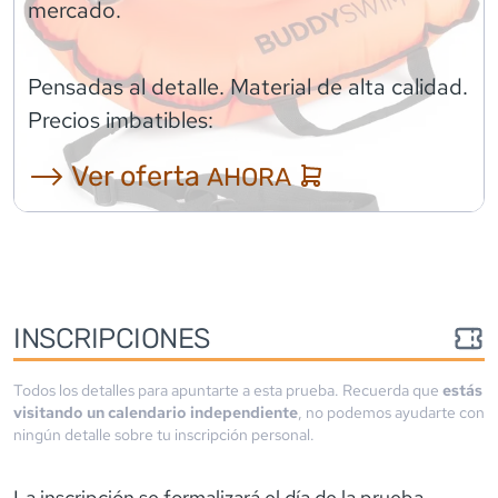
mercado.
Pensadas al detalle. Material de alta calidad.
Precios imbatibles:
⟶ Ver oferta
AHORA
INSCRIPCIONES
Todos los detalles para apuntarte a esta prueba. Recuerda que
estás
visitando un calendario independiente
, no podemos ayudarte con
ningún detalle sobre tu inscripción personal.
La inscripción se formalizará el día de la prueba,