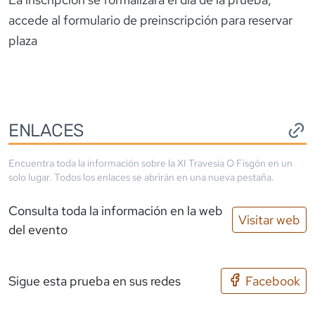
accede al formulario de preinscripción para reservar
plaza
ENLACES
Encuentra toda la información sobre la
XI Travesía O Fisgón
en un
solo lugar. Todos los enlaces se abrirán en una nueva pestaña.
Consulta toda la información en la web
Visitar web
del evento
Sigue esta prueba en sus redes
Facebook