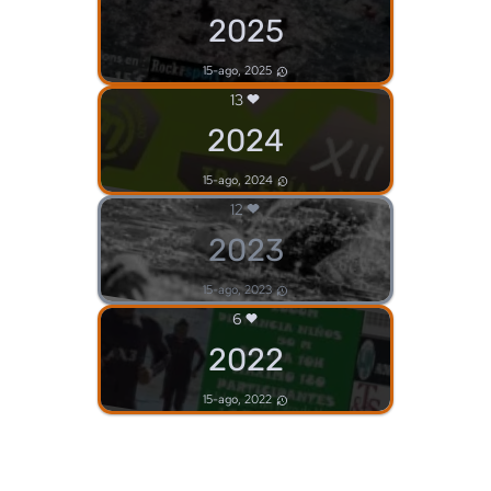
2025
15-ago, 2025
13
2024
15-ago, 2024
12
2023
15-ago, 2023
6
2022
15-ago, 2022