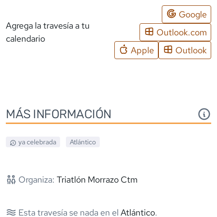
Google
Agrega la travesía a tu
Outlook.com
calendario
Apple
Outlook
MÁS INFORMACIÓN
ya celebrada
Atlántico
Organiza:
Triatlón Morrazo Ctm
Esta travesía se nada en el
Atlántico
.