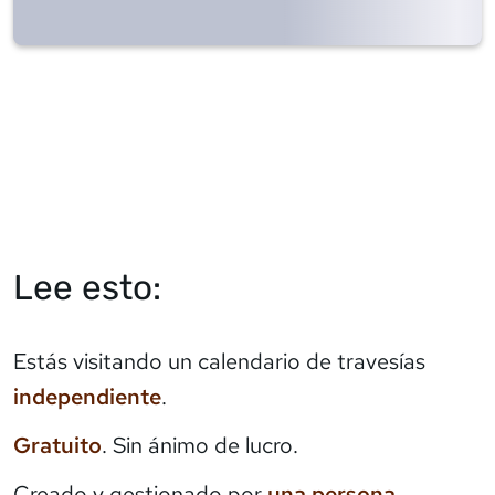
Lee esto:
Estás visitando un calendario de travesías
independiente
.
Gratuito
. Sin ánimo de lucro.
Creado y gestionado por
una persona
.