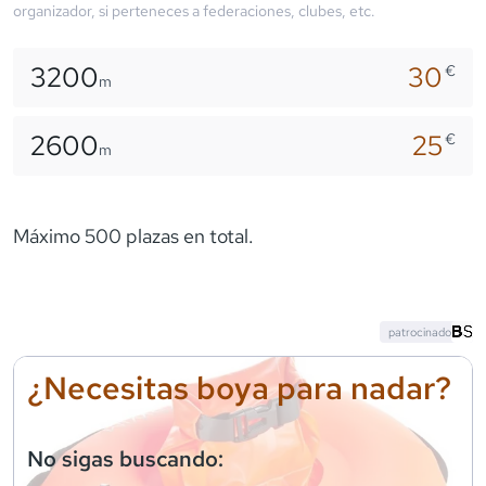
organizador, si perteneces a federaciones, clubes, etc.
3200
30
€
m
2600
25
€
m
Máximo 500 plazas en total.
patrocinado
¿Necesitas boya para nadar?
No sigas buscando: