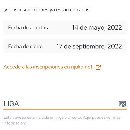
Las inscripciones ya estan cerradas:
14 de mayo, 2022
Fecha de apertura
17 de septiembre, 2022
Fecha de cierre
Accede a las inscripciones en
njuko.net
LIGA
Está travesía está incluida en
1
liga
o circuito
. Aquí puedes ver más
información: