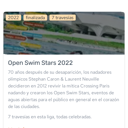
2022
finalizada
7
travesía
s
Open Swim Stars 2022
70 años después de su desaparición, los nadadores
olímpicos Stephan Caron & Laurent Neuville
decidieron en 2012 revivir la mítica Crossing Paris
nadando y crearon los Open Swim Stars, eventos de
aguas abiertas para el público en general en el corazón
de las ciudades.
7
travesía
s
en esta liga
,
todas celebradas
.