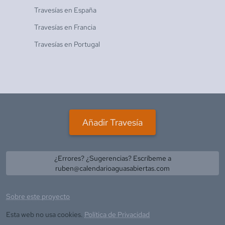
Travesías en
España
Travesías en
Francia
Travesías en
Portugal
Añadir Travesía
¿Errores? ¿Sugerencias? Escríbeme a
ruben@calendarioaguasabiertas.com
Sobre este proyecto
Esta web no usa cookies.
Política de Privacidad