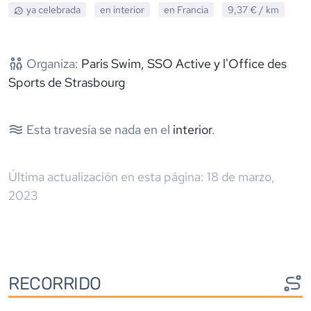
ya celebrada
en interior
en
Francia
9,37 €
/ km
Organiza:
Paris Swim, SSO Active y l'Office des
Sports de Strasbourg
Esta travesía se nada en el
interior
.
Última actualización en esta página:
18 de marzo,
2023
RECORRIDO