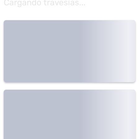
Cargando travesías...