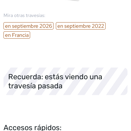
Mira otras travesías:
en
septiembre
2026
en
septiembre
2022
en
Francia
Recuerda: estás viendo una
travesía pasada
Accesos rápidos: