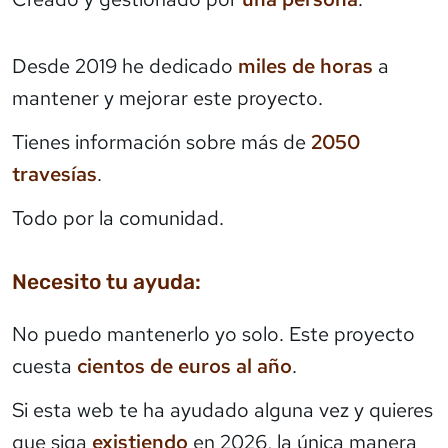
Desde 2019 he dedicado
miles de horas
a
mantener y mejorar este proyecto.
Tienes información sobre más de
2050
travesías
.
Todo por la comunidad.
Necesito tu ayuda:
No puedo mantenerlo yo solo. Este proyecto
cuesta
cientos de euros al año
.
Si esta web te ha ayudado alguna vez y quieres
que siga
existiendo
en 2026, la única manera