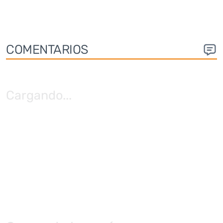
COMENTARIOS
Cargando
...