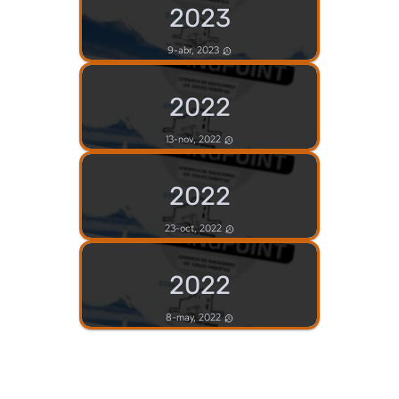
2023
9-abr, 2023
2022
13-nov, 2022
2022
23-oct, 2022
2022
8-may, 2022