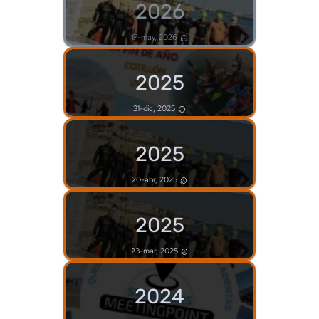
2026
17-may, 2026
2025
31-dic, 2025
2025
20-abr, 2025
2025
23-mar, 2025
2024