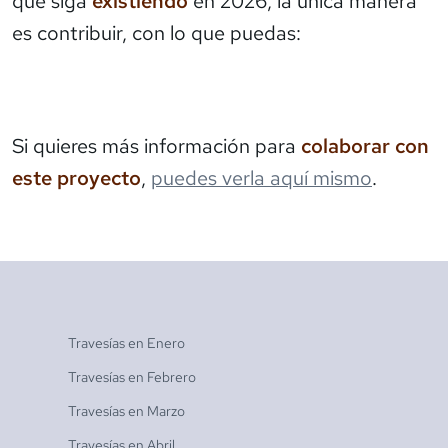
que siga
existiendo
en 2026, la única manera
es contribuir, con lo que puedas:
Si quieres más información para
colaborar con
este proyecto
,
puedes verla aquí mismo
.
Travesías en
Enero
Travesías en
Febrero
Travesías en
Marzo
Travesías en
Abril