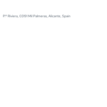
P.º Riviera, 03191 Mil Palmeras, Alicante, Spain