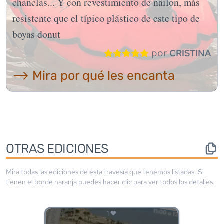
chanclas... Y con revestimiento de nailon, más
resistente que el típico plástico de este tipo de
boyas donut
por
CRISTINA
⟶ Mira por qué les encanta
OTRAS EDICIONES
Mira todas las ediciones de esta travesía que tenemos listadas. Si
tienen el borde
naranja
puedes hacer clic para ver todos los detalles.
1