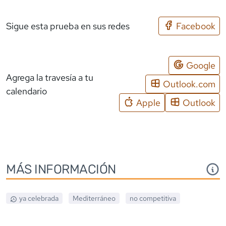
Sigue esta prueba en sus redes
Facebook
Google
Agrega la travesía a tu
Outlook.com
calendario
Apple
Outlook
MÁS INFORMACIÓN
ya celebrada
Mediterráneo
no competitiva