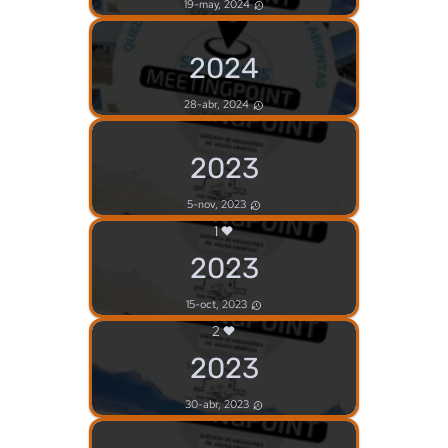
19-may, 2024
2024
28-abr, 2024
2023
5-nov, 2023
1
2023
15-oct, 2023
2
2023
30-abr, 2023