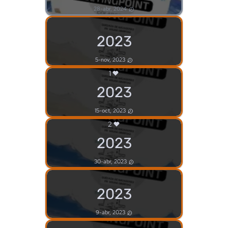
28-abr, 2024
2023
5-nov, 2023
1
2023
15-oct, 2023
2
2023
30-abr, 2023
2023
9-abr, 2023