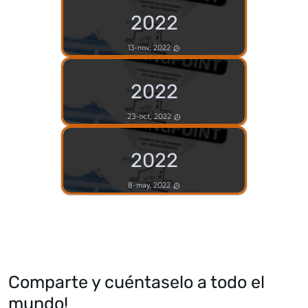
2022
13-nov, 2022
2022
23-oct, 2022
2022
8-may, 2022
Comparte y cuéntaselo a todo el
mundo!