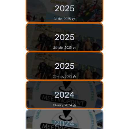
2025
31-dic, 2025
2025
20-abr, 2025
2025
23-mar, 2025
2024
19-may, 2024
2024