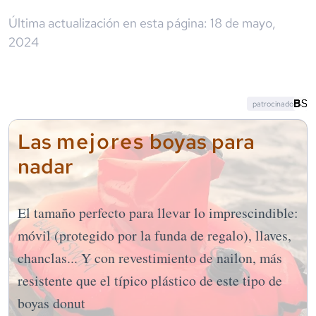
Última actualización en esta página:
18 de mayo,
2024
patrocinado
mejores
Las
boyas para
nadar
El tamaño perfecto para llevar lo imprescindible:
móvil (protegido por la funda de regalo), llaves,
chanclas... Y con revestimiento de nailon, más
resistente que el típico plástico de este tipo de
boyas donut