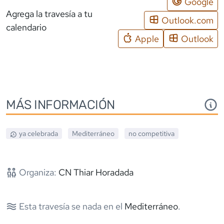
Google
Agrega la travesía a tu
Outlook.com
calendario
Apple
Outlook
MÁS INFORMACIÓN
ya celebrada
Mediterráneo
no competitiva
Organiza:
CN Thiar Horadada
Esta travesía se nada en el
Mediterráneo
.