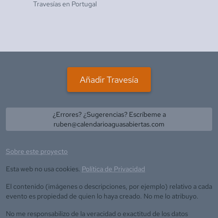
Travesías en
Portugal
Añadir Travesía
¿Errores? ¿Sugerencias? Escríbeme a
ruben@calendarioaguasabiertas.com
Sobre este proyecto
Esta web no usa cookies.
Política de Privacidad
El contenido (imágenes o descripciones, por ejemplo) relativo a cada
evento es propiedad de quien lo haya creado. No me lo atribuyo.
No me responsabilizo de la veracidad o exactitud de los datos