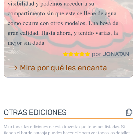
visibilidad y podemos acceder a su
compartimento sin que este se llene de agua
como ocurre con otros modelos. Una boya de
gran calidad. Hasta ahora, y tenido varias, la
mejor sin duda
por
JONATAN
⟶ Mira por qué les encanta
OTRAS EDICIONES
Mira todas las ediciones de esta travesía que tenemos listadas. Si
tienen el borde
naranja
puedes hacer clic para ver todos los detalles.