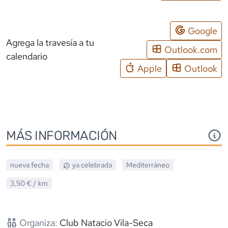
Google
Agrega la travesía a tu
Outlook.com
calendario
Apple
Outlook
MÁS INFORMACIÓN
nueva fecha
ya celebrada
Mediterráneo
3,50 €
/ km
Organiza:
Club Natacio Vila-Seca