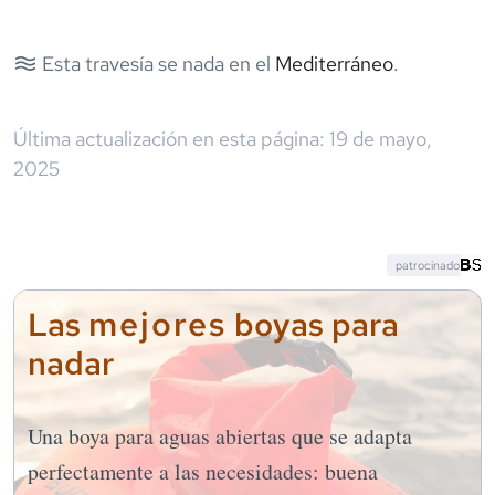
Esta travesía se nada en el
Mediterráneo
.
Última actualización en esta página:
19 de mayo,
2025
patrocinado
mejores
Las
boyas para
nadar
Una boya para aguas abiertas que se adapta
perfectamente a las necesidades: buena