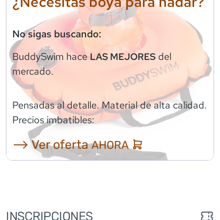
¿Necesitas boya para nadar?
No sigas buscando:
BuddySwim
hace
del
LAS MEJORES
mercado.
Pensadas al detalle. Material de alta calidad.
Precios imbatibles:
⟶ Ver oferta
AHORA
INSCRIPCIONES