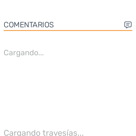
COMENTARIOS
Cargando
...
Cargando travesías...