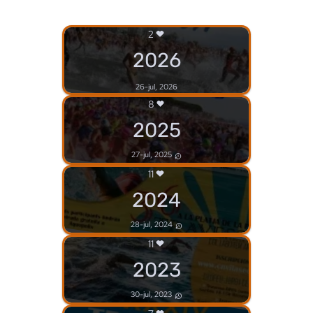
2
2026
26-jul, 2026
8
2025
27-jul, 2025
11
2024
28-jul, 2024
11
2023
30-jul, 2023