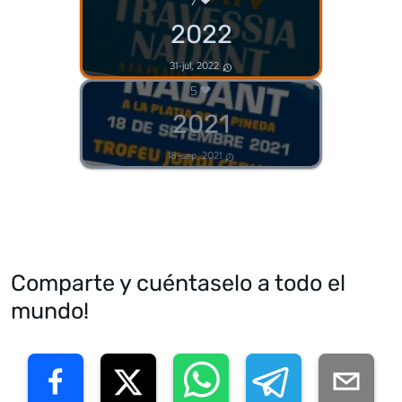
7
2022
31-jul, 2022
5
2021
18-sep, 2021
Comparte y cuéntaselo a todo el
mundo!