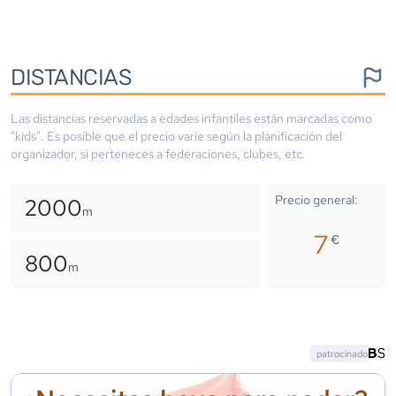
DISTANCIAS
Las distancias reservadas a edades infantiles están marcadas como
"kids". Es posible que el precio varíe según la planificación del
organizador, si perteneces a federaciones, clubes, etc.
Precio general:
2000
m
7
€
800
m
patrocinado