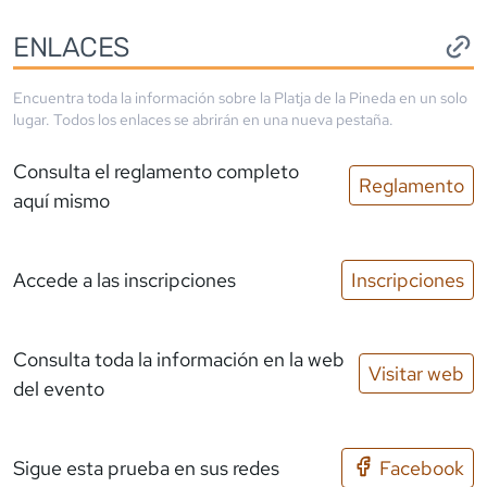
ENLACES
Encuentra toda la información sobre la
Platja de la Pineda
en un solo
lugar. Todos los enlaces se abrirán en una nueva pestaña.
Consulta el reglamento completo
Reglamento
aquí mismo
Accede a las inscripciones
Inscripciones
Consulta toda la información en la web
Visitar web
del evento
Sigue esta prueba en sus redes
Facebook