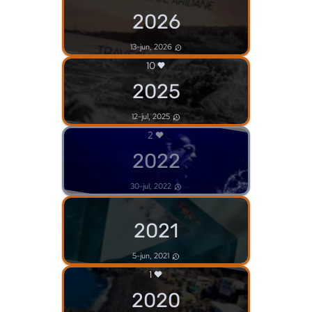
2026
13-jun, 2026
10
2025
12-jul, 2025
2
2022
30-jul, 2022
2021
5-jun, 2021
1
2020