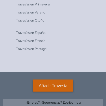
Travesías en
Primavera
Travesías en
Verano
Travesías en
Otoño
Travesías en
España
Travesías en
Francia
Travesías en
Portugal
Añadir Travesía
¿Errores? ¿Sugerencias? Escríbeme a