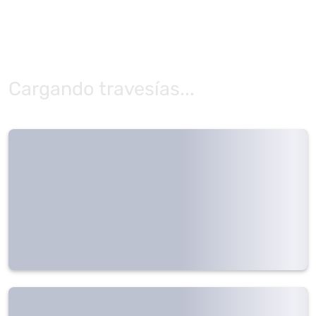
Cargando travesías...