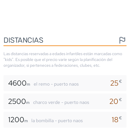
DISTANCIAS
Las distancias reservadas a edades infantiles están marcadas como
"kids". Es posible que el precio varíe según la planificación del
organizador, si perteneces a federaciones, clubes, etc.
4600
25
€
el remo - puerto naos
m
2500
20
€
charco verde - puerto naos
m
1200
18
€
la bombilla - puerto naos
m