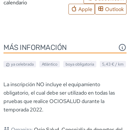
calendario
Apple
Outlook
MÁS INFORMACIÓN
ya celebrada
Atlántico
boya obligatoria
5,43 €
/ km
La inscripción NO incluye el equipamiento
obligatorio, el cual debe ser utilizado en todas las
pruebas que realice OCIOSALUD durante la
temporada 2022.
Organiza:
Ocio Salud, Concejalía de deportes del