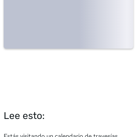
Lee esto:
Estás visitando un calendario de travesías