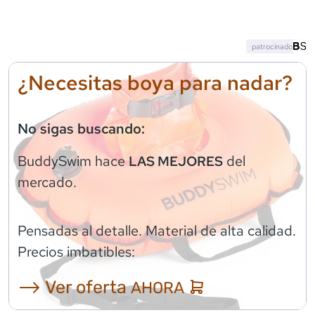
patrocinado
¿Necesitas boya para nadar?
No sigas buscando:
BuddySwim
hace
del
LAS MEJORES
mercado.
Pensadas al detalle. Material de alta calidad.
Precios imbatibles:
⟶ Ver oferta
AHORA