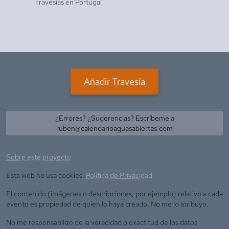
Travesías en
Portugal
Añadir Travesía
¿Errores? ¿Sugerencias? Escríbeme a
ruben@calendarioaguasabiertas.com
Sobre este proyecto
Esta web no usa cookies.
Política de Privacidad
El contenido (imágenes o descripciones, por ejemplo) relativo a cada
evento es propiedad de quien lo haya creado. No me lo atribuyo.
No me responsabilizo de la veracidad o exactitud de los datos