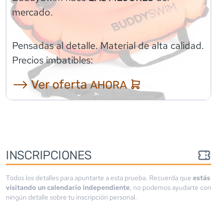
mercado.
Pensadas al detalle. Material de alta calidad.
Precios imbatibles:
⟶ Ver oferta
AHORA
INSCRIPCIONES
Todos los detalles para apuntarte a esta prueba. Recuerda que
estás
visitando un calendario independiente
, no podemos ayudarte con
ningún detalle sobre tu inscripción personal.