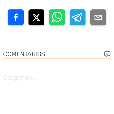
COMENTARIOS
Cargando
...