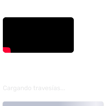
Cargando travesías...