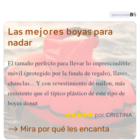
patrocinado
mejores
Las
boyas para
nadar
El tamaño perfecto para llevar lo imprescindible:
móvil (protegido por la funda de regalo), llaves,
chanclas... Y con revestimiento de nailon, más
resistente que el típico plástico de este tipo de
boyas donut
por
CRISTINA
⟶ Mira por qué les encanta