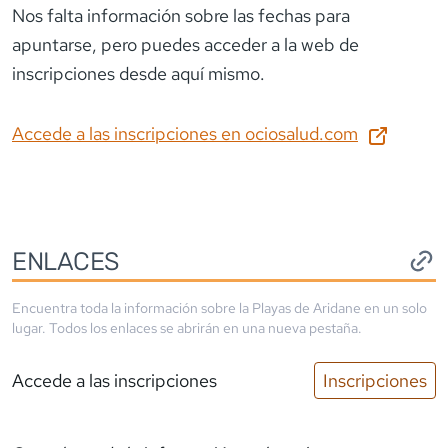
Nos falta información sobre las fechas para
apuntarse
, pero puedes acceder a la web de
inscripciones desde aquí mismo.
Accede a las inscripciones en
ociosalud.com
ENLACES
Encuentra toda la información sobre la
Playas de Aridane
en un solo
lugar. Todos los enlaces se abrirán en una nueva pestaña.
Accede a las inscripciones
Inscripciones