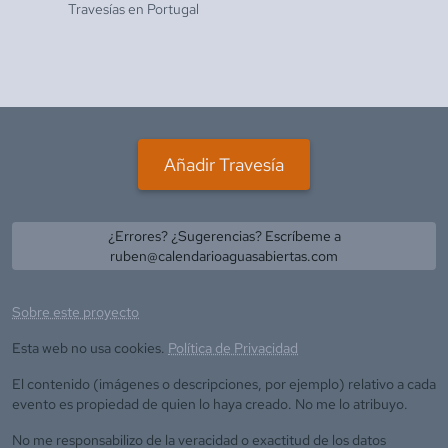
Travesías en
Portugal
Añadir Travesía
¿Errores? ¿Sugerencias? Escríbeme a
ruben@calendarioaguasabiertas.com
Sobre este proyecto
Esta web no usa cookies.
Política de Privacidad
El contenido (imágenes o descripciones, por ejemplo) relativo a cada
evento es propiedad de quien lo haya creado. No me lo atribuyo.
No me responsabilizo de la veracidad o exactitud de los datos