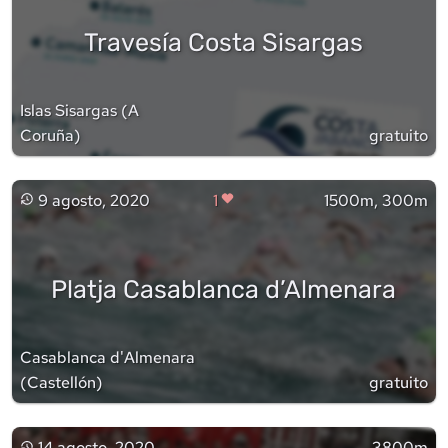
Travesía Costa Sisargas
Islas Sisargas
(
A
Coruña
)
gratuito
9 agosto, 2020
1
1500m, 300m
Platja Casablanca d’Almenara
Casablanca d'Almenara
(
Castellón
)
gratuito
14 agosto, 2020
3800m