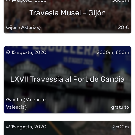
Travesia Musel - Gijón
Gijón
(
Asturias
)
20 €
15 agosto, 2020
2600m, 850m
LXVII Travessia al Port de Gandia
Gandía
(
Valencia-
València
)
gratuito
15 agosto, 2020
2500m