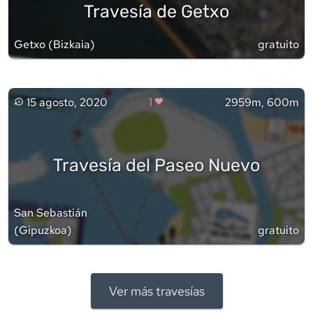
Travesía de Getxo
Getxo
(
Bizkaia
)
gratuito
15 agosto, 2020
1
2959m, 600m
Travesía del Paseo Nuevo
San Sebastián
(
Gipuzkoa
)
gratuito
Ver más travesías