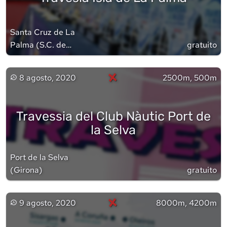
Santa Cruz de La
Palma
(
S.C. de
gratuito
Tenerife
)
×
8 agosto, 2020
2500m, 500m
Travessia del Club Nàutic Port de
la Selva
Port de la Selva
(
Girona
)
gratuito
×
9 agosto, 2020
8000m, 4200m